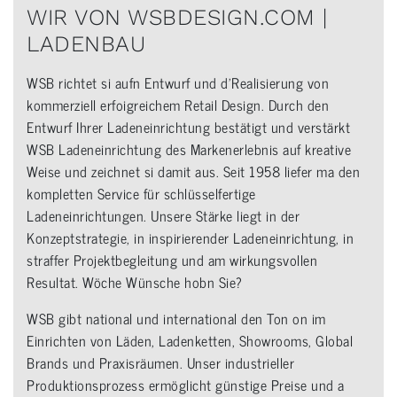
WIR VON WSBDESIGN.COM |
LADENBAU
WSB richtet si aufn Entwurf und d’Realisierung von
kommerziell erfoigreichem Retail Design. Durch den
Entwurf Ihrer Ladeneinrichtung bestätigt und verstärkt
WSB Ladeneinrichtung des Markenerlebnis auf kreative
Weise und zeichnet si damit aus. Seit 1958 liefer ma den
kompletten Service für schlüsselfertige
Ladeneinrichtungen. Unsere Stärke liegt in der
Konzeptstrategie, in inspirierender Ladeneinrichtung, in
straffer Projektbegleitung und am wirkungsvollen
Resultat. Wöche Wünsche hobn Sie?
WSB gibt national und international den Ton on im
Einrichten von Läden, Ladenketten, Showrooms, Global
Brands und Praxisräumen. Unser industrieller
Produktionsprozess ermöglicht günstige Preise und a