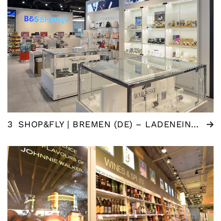
3
SHOP&FLY | BREMEN (DE) – LADENEINRICHTUNG FLUGHAFEN