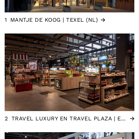
1
MANTJE DE KOOG | TEXEL (NL)
2
TRAVEL LUXURY EN TRAVEL PLAZA | EINDHOVEN (NL)