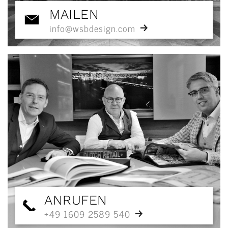
MAILEN
info@wsbdesign.com
ANRUFEN
+49 1609 2589 540