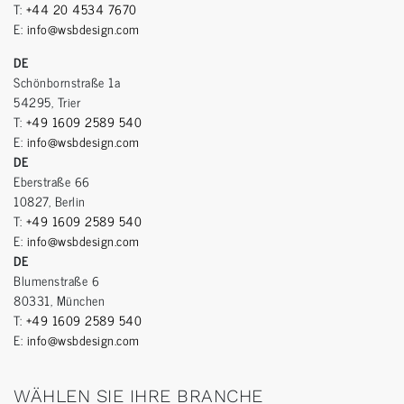
T:
+44 20 4534 7670
E:
info@wsbdesign.com
DE
Schönbornstraße 1a
54295, Trier
T:
+49 1609 2589 540
E:
info@wsbdesign.com
DE
Eberstraße 66
10827, Berlin
T:
+49 1609 2589 540
E:
info@wsbdesign.com
DE
Blumenstraße 6
80331, München
T:
+49 1609 2589 540
E:
info@wsbdesign.com
WÄHLEN SIE IHRE BRANCHE