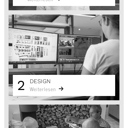
2
DESIGN
Weiterlesen