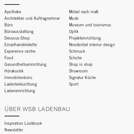
Apotheke
Möbel nach maß
Architekten und Auftragnehmer
Mode
Büro
Museum und tourismus
Büroausstattung
Optik
Dessous-Shop
Projekteinrichtung
Einzelhandelskette
Residential interior design
Experience centre
Schmuck
Food
Schuhe
Gesundheitseinrichtung
Shop in shop
Hörakustik
Showroom
Immobilienbüro
Signatur Küche
Ladenbeleuchtung
Sport
Ladeneinrichtung
ÜBER WSB LADENBAU
Inspiration Lookbook
Newsletter