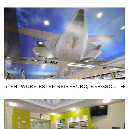
5
ENTWURF ESTEE REISEBURO, BERGSCHENHOEK