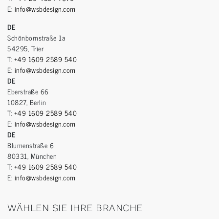
E:
info@wsbdesign.com
DE
Schönbornstraße 1a
54295, Trier
T:
+49 1609 2589 540
E:
info@wsbdesign.com
DE
Eberstraße 66
10827, Berlin
T:
+49 1609 2589 540
E:
info@wsbdesign.com
DE
Blumenstraße 6
80331, München
T:
+49 1609 2589 540
E:
info@wsbdesign.com
WÄHLEN SIE IHRE BRANCHE