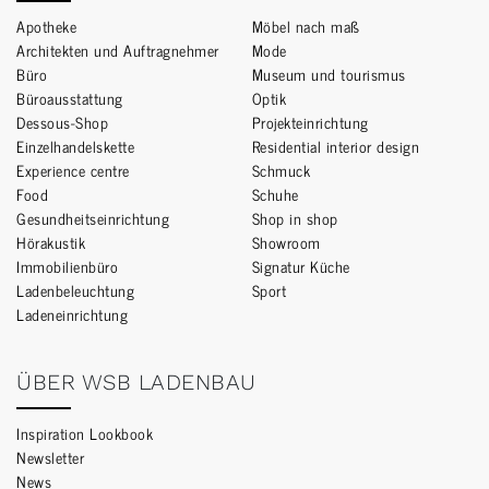
Apotheke
Möbel nach maß
Architekten und Auftragnehmer
Mode
Büro
Museum und tourismus
Büroausstattung
Optik
Dessous-Shop
Projekteinrichtung
Einzelhandelskette
Residential interior design
Experience centre
Schmuck
Food
Schuhe
Gesundheitseinrichtung
Shop in shop
Hörakustik
Showroom
Immobilienbüro
Signatur Küche
Ladenbeleuchtung
Sport
Ladeneinrichtung
ÜBER WSB LADENBAU
Inspiration Lookbook
Newsletter
News