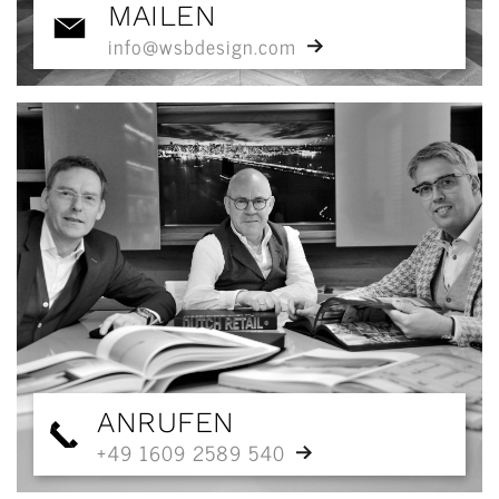
MAILEN
info@wsbdesign.com
ANRUFEN
+49 1609 2589 540