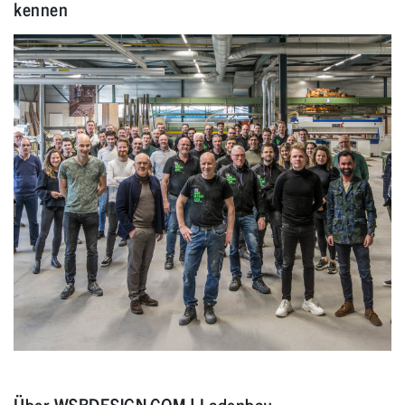
kennen
Über WSBDESIGN.COM | Ladenbau