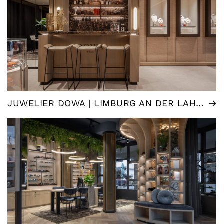
JUWELIER DOWA | LIMBURG AN DER LAHN (DE)