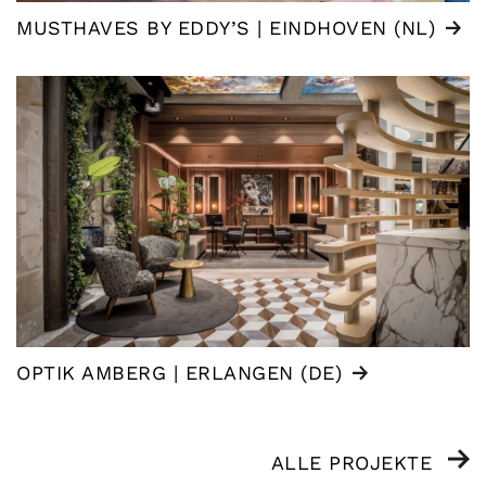
MUSTHAVES BY EDDY’S | EINDHOVEN (NL)
OPTIK AMBERG | ERLANGEN (DE)
ALLE PROJEKTE