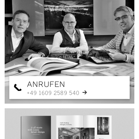
ANRUFEN
+49 1609 2589 540