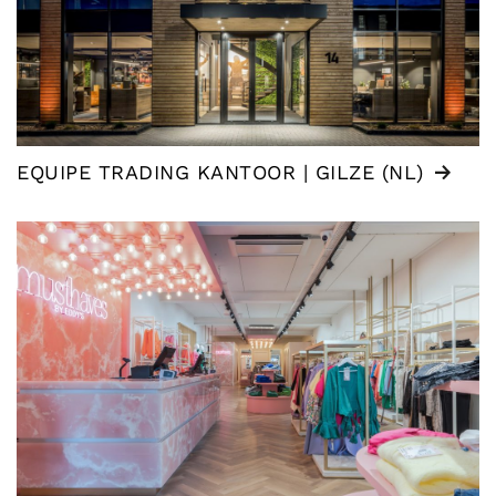
EQUIPE TRADING KANTOOR | GILZE (NL)