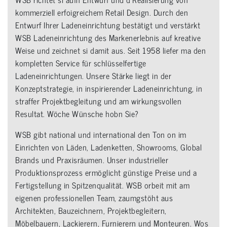
kommerziell erfoigreichem Retail Design. Durch den
Entwurf Ihrer Ladeneinrichtung bestätigt und verstärkt
WSB Ladeneinrichtung des Markenerlebnis auf kreative
Weise und zeichnet si damit aus. Seit 1958 liefer ma den
kompletten Service für schlüsselfertige
Ladeneinrichtungen. Unsere Stärke liegt in der
Konzeptstrategie, in inspirierender Ladeneinrichtung, in
straffer Projektbegleitung und am wirkungsvollen
Resultat. Wöche Wünsche hobn Sie?
WSB gibt national und international den Ton on im
Einrichten von Läden, Ladenketten, Showrooms, Global
Brands und Praxisräumen. Unser industrieller
Produktionsprozess ermöglicht günstige Preise und a
Fertigstellung in Spitzenqualität. WSB orbeit mit am
eigenen professionellen Team, zaumgstöht aus
Architekten, Bauzeichnern, Projektbegleitern,
Möbelbauern, Lackierern, Furnierern und Monteuren. Wos