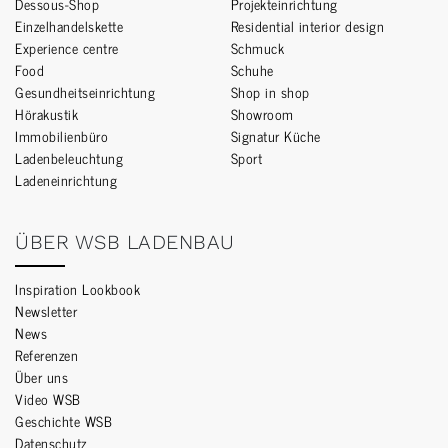
Dessous-Shop
Projekteinrichtung
Einzelhandelskette
Residential interior design
Experience centre
Schmuck
Food
Schuhe
Gesundheitseinrichtung
Shop in shop
Hörakustik
Showroom
Immobilienbüro
Signatur Küche
Ladenbeleuchtung
Sport
Ladeneinrichtung
ÜBER WSB LADENBAU
Inspiration Lookbook
Newsletter
News
Referenzen
Über uns
Video WSB
Geschichte WSB
Datenschutz