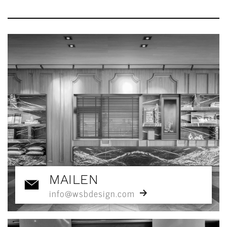
MAILEN
info@wsbdesign.com