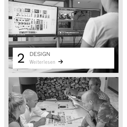
2
DESIGN
Weiterlesen