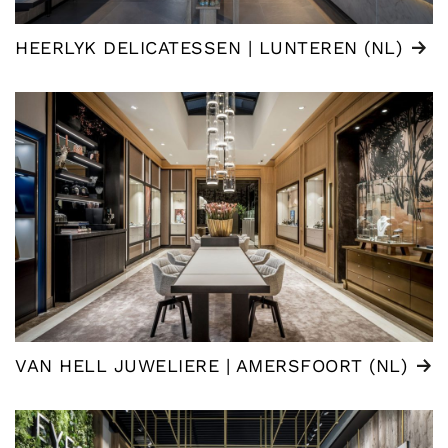
HEERLYK DELICATESSEN | LUNTEREN (NL)
VAN HELL JUWELIERE | AMERSFOORT (NL)