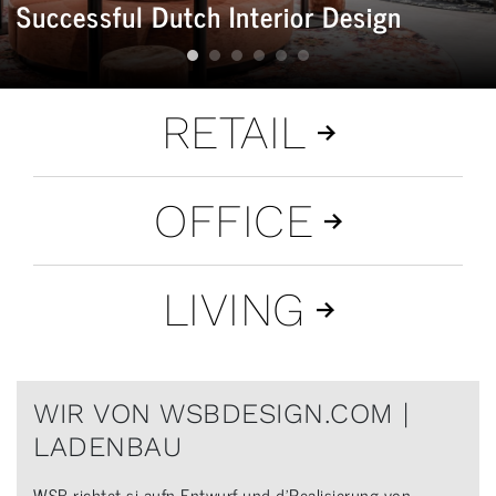
Successful Dutch Interior Design
RETAIL
OFFICE
LIVING
WIR VON WSBDESIGN.COM |
LADENBAU
WSB richtet si aufn Entwurf und d’Realisierung von