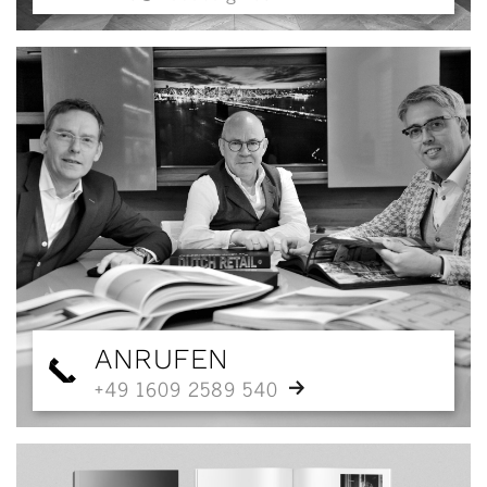
ANRUFEN
+49 1609 2589 540