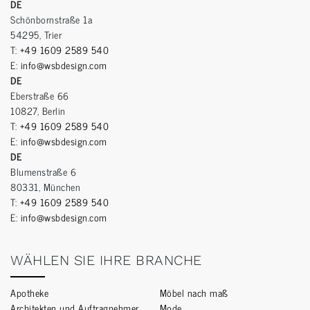
DE
Schönbornstraße 1a
54295, Trier
T:
+49 1609 2589 540
E:
info@wsbdesign.com
DE
Eberstraße 66
10827, Berlin
T:
+49 1609 2589 540
E:
info@wsbdesign.com
DE
Blumenstraße 6
80331, München
T:
+49 1609 2589 540
E:
info@wsbdesign.com
WÄHLEN SIE IHRE BRANCHE
Apotheke
Möbel nach maß
Architekten und Auftragnehmer
Mode