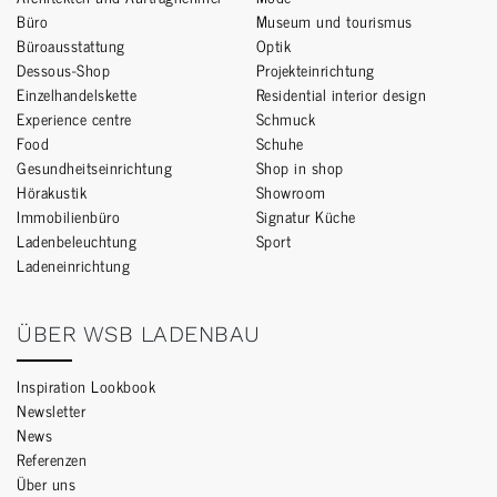
Büro
Museum und tourismus
Büroausstattung
Optik
Dessous-Shop
Projekteinrichtung
Einzelhandelskette
Residential interior design
Experience centre
Schmuck
Food
Schuhe
Gesundheitseinrichtung
Shop in shop
Hörakustik
Showroom
Immobilienbüro
Signatur Küche
Ladenbeleuchtung
Sport
Ladeneinrichtung
ÜBER WSB LADENBAU
Inspiration Lookbook
Newsletter
News
Referenzen
Über uns