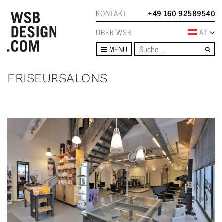
KONTAKT
+49 160 92589540
ÜBER WSB
AT
Su
MENU
FRISEURSALONS