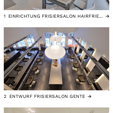
1
EINRICHTUNG FRISIERSALON HAIRFRIENDS
2
ENTWURF FRISIERSALON GENTE