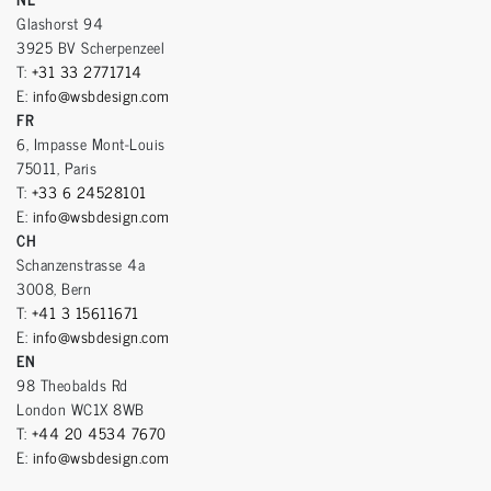
Glashorst 94
3925 BV Scherpenzeel
T:
+31 33 2771714
E:
info@wsbdesign.com
FR
6, Impasse Mont-Louis
75011, Paris
T:
+33 6 24528101
E:
info@wsbdesign.com
CH
Schanzenstrasse 4a
3008, Bern
T:
+41 3 15611671
E:
info@wsbdesign.com
EN
98 Theobalds Rd
London WC1X 8WB
T:
+44 20 4534 7670
E:
info@wsbdesign.com