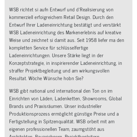
WSB richtet si aufn Entwurf und d’Realisierung von
kommerziell erfoigreichem Retail Design. Durch den
Entwurf Ihrer Ladeneinrichtung bestätigt und verstärkt
WSB Ladeneinrichtung des Markenerlebnis auf kreative
Weise und zeichnet si damit aus. Seit 1958 liefer ma den
kompletten Service für schlüsselfertige
Ladeneinrichtungen. Unsere Stärke liegt in der
Konzeptstrategie, in inspirierender Ladeneinrichtung, in
straffer Projektbegleitung und am wirkungsvollen
Resultat. Wöche Wünsche hobn Sie?
WSB gibt national und international den Ton on im
Einrichten von Läden, Ladenketten, Showrooms, Global
Brands und Praxisräumen. Unser industrieller
Produktionsprozess ermöglicht günstige Preise und a
Fertigstellung in Spitzenqualität. WSB orbeit mit am
eigenen professionellen Team, zaumgstöht aus
Architekten, Bauzeichnern, Projektbegleitern,