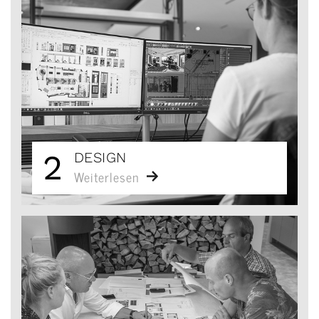
2
DESIGN
Weiterlesen