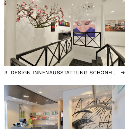
3
DESIGN INNENAUSSTATTUNG SCHÖNHEITSSALON INGLOT, AMSTERDAM