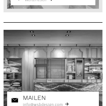
MAILEN
info@wsbdesign.com