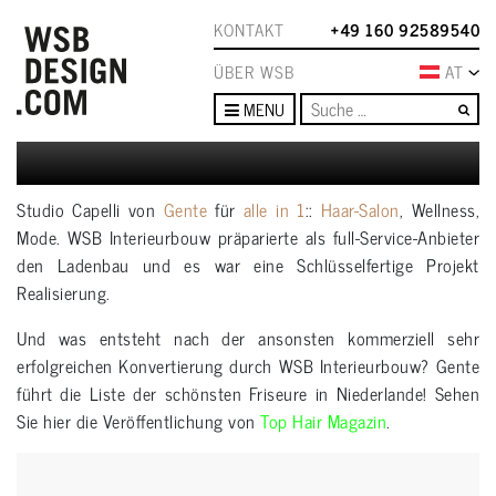
KONTAKT
+49 160 92589540
ÜBER WSB
AT
Su
MENU
Studio Capelli von
Gente
für
alle in 1
::
Haar-Salon
, Wellness,
Mode. WSB Interieurbouw präparierte als full-Service-Anbieter
den Ladenbau und es war eine Schlüsselfertige Projekt
Realisierung.
Und was entsteht nach der ansonsten kommerziell sehr
erfolgreichen Konvertierung durch WSB Interieurbouw? Gente
führt die Liste der schönsten Friseure in Niederlande! Sehen
Sie hier die Veröffentlichung von
Top Hair Magazin
.