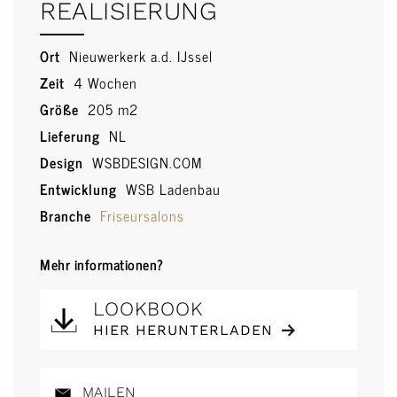
REALISIERUNG
Ort
Nieuwerkerk a.d. IJssel
Zeit
4 Wochen
Größe
205 m2
Lieferung
NL
Design
WSBDESIGN.COM
Entwicklung
WSB Ladenbau
Branche
Friseursalons
Mehr informationen?
LOOKBOOK
HIER HERUNTERLADEN
MAILEN