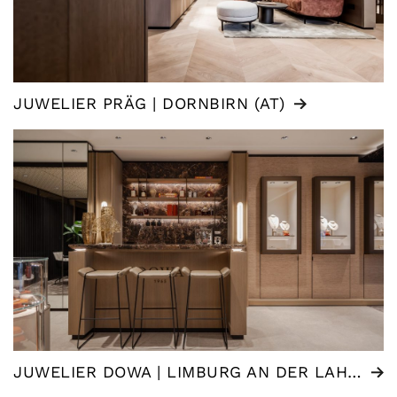
JUWELIER PRÄG | DORNBIRN (AT)
JUWELIER DOWA | LIMBURG AN DER LAHN (DE)