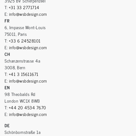
3925 BV Scherpenzeel
T:
+31 33 2771714
E:
info@wsbdesign.com
FR
6, Impasse Mont-Louis
75011, Paris
T:
+33 6 24528101
E:
info@wsbdesign.com
CH
Schanzenstrasse 4a
3008, Bern
T:
+41 3 15611671
E:
info@wsbdesign.com
EN
98 Theobalds Rd
London WC1X 8WB
T:
+44 20 4534 7670
E:
info@wsbdesign.com
DE
Schönbornstraße 1a