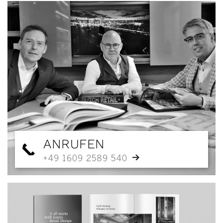
ANRUFEN
+49 1609 2589 540