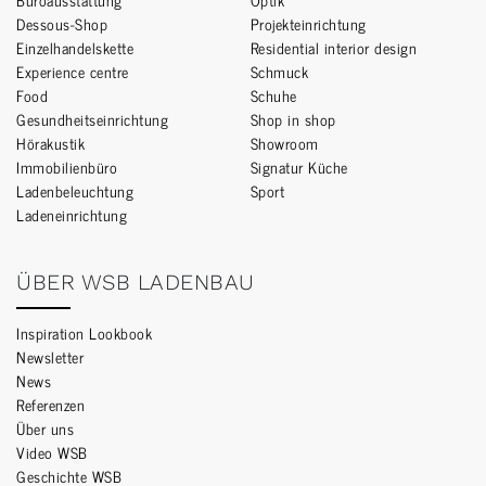
Dessous-Shop
Projekteinrichtung
Einzelhandelskette
Residential interior design
Experience centre
Schmuck
Food
Schuhe
Gesundheitseinrichtung
Shop in shop
Hörakustik
Showroom
Immobilienbüro
Signatur Küche
Ladenbeleuchtung
Sport
Ladeneinrichtung
ÜBER WSB LADENBAU
Inspiration Lookbook
Newsletter
News
Referenzen
Über uns
Video WSB
Geschichte WSB