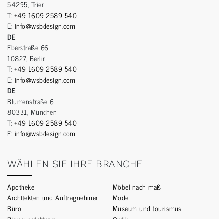
54295, Trier
T:
+49 1609 2589 540
E:
info@wsbdesign.com
DE
Eberstraße 66
10827, Berlin
T:
+49 1609 2589 540
E:
info@wsbdesign.com
DE
Blumenstraße 6
80331, München
T:
+49 1609 2589 540
E:
info@wsbdesign.com
WÄHLEN SIE IHRE BRANCHE
Apotheke
Möbel nach maß
Architekten und Auftragnehmer
Mode
Büro
Museum und tourismus
Büroausstattung
Optik