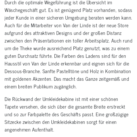
Durch die optimale Wegeführung ist die Übersicht im
Wäschegeschäft gut. Es ist genügend Platz vorhanden, sodass
jeder Kunde in einer sicheren Umgebung beraten werden kann.
Auch für die Mitarbeiter von Van der Linde ist der neue Store
aufgrund des attraktiven Designs und der großen Distanz
zwischen den Präsentationen ein toller Arbeitsplatz. Auch rund
um die Theke wurde ausreichend Platz genutzt, was zu einem
guten Durchsatz führte. Die Farben des Ladens sind für den
Hausstil von Van der Linde erkennbar und eignen sich für die
Dessous-Branche. Sanfte Pastelltöne und Holz in Kombination
mit goldenen Akzenten. Das macht das Ganze zeitgemäß und
einem breiten Publikum zugänglich.
Die Rückwand der Umkleidekabine ist mit einer schönen
Tapete versehen, die sich über die gesamte Breite erstreckt
und so zur Farbpalette des Geschäfts passt. Eine großzügige
Sitzecke zwischen den Umkleidekabinen sorgt für einen
angenehmen Aufenthalt.