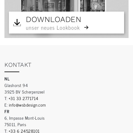
DOWNLOADEN
unser neues Lookbook
KONTAKT
NL
Glashorst 94
3925 BV Scherpenzeel
T:
+31 33 2771714
E:
info@wsbdesign.com
FR
6, Impasse Mont-Louis
75011, Paris
T:
+33 6 24528101