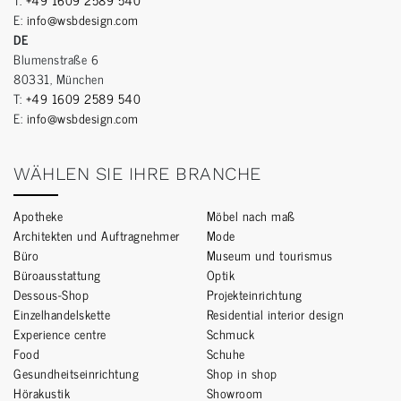
E:
info@wsbdesign.com
DE
Blumenstraße 6
80331, München
T:
+49 1609 2589 540
E:
info@wsbdesign.com
WÄHLEN SIE IHRE BRANCHE
Apotheke
Möbel nach maß
Architekten und Auftragnehmer
Mode
Büro
Museum und tourismus
Büroausstattung
Optik
Dessous-Shop
Projekteinrichtung
Einzelhandelskette
Residential interior design
Experience centre
Schmuck
Food
Schuhe
Gesundheitseinrichtung
Shop in shop
Hörakustik
Showroom