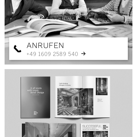
ANRUFEN
+49 1609 2589 540