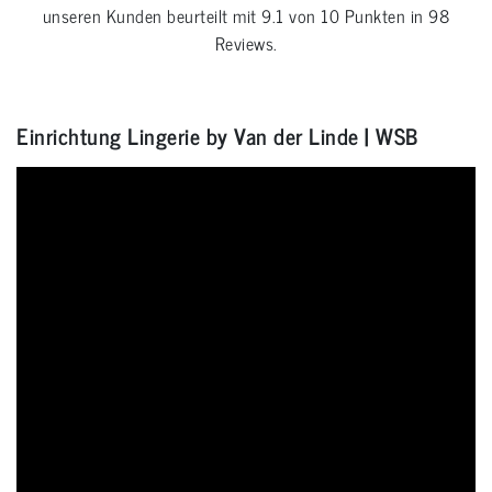
unseren Kunden beurteilt mit
9.1
von
10
Punkten in
98
Reviews.
Einrichtung Lingerie by Van der Linde | WSB