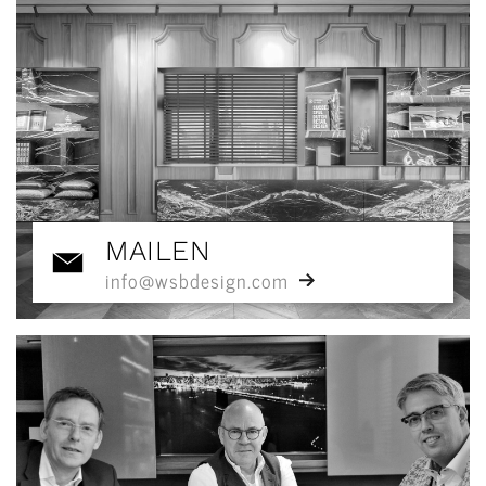
MAILEN
info@wsbdesign.com