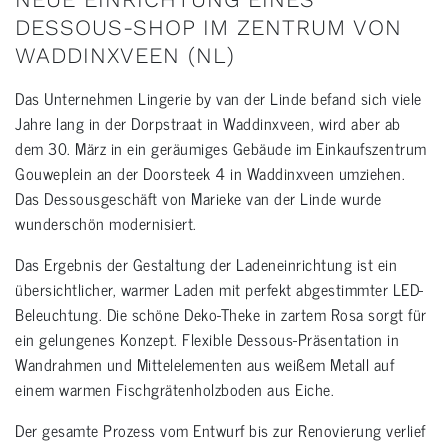
DESSOUS-SHOP IM ZENTRUM VON
WADDINXVEEN (NL)
Das Unternehmen Lingerie by van der Linde befand sich viele
Jahre lang in der Dorpstraat in Waddinxveen, wird aber ab
dem 30. März in ein geräumiges Gebäude im Einkaufszentrum
Gouweplein an der Doorsteek 4 in Waddinxveen umziehen.
Das Dessousgeschäft von Marieke van der Linde wurde
wunderschön modernisiert.
Das Ergebnis der Gestaltung der Ladeneinrichtung ist ein
übersichtlicher, warmer Laden mit perfekt abgestimmter LED-
Beleuchtung. Die schöne Deko-Theke in zartem Rosa sorgt für
ein gelungenes Konzept. Flexible Dessous-Präsentation in
Wandrahmen und Mittelelementen aus weißem Metall auf
einem warmen Fischgrätenholzboden aus Eiche.
Der gesamte Prozess vom Entwurf bis zur Renovierung verlief