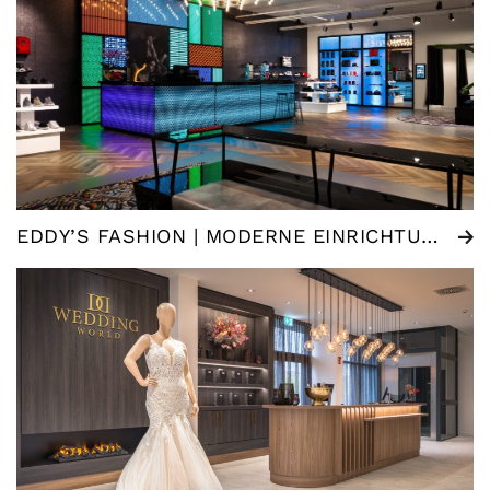
EDDY’S FASHION | MODERNE EINRICHTUNG MODE