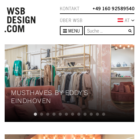
KONTAKT
+49 160 92589540
ÜBER WSB
AT
Su
MENU
MUSTHAVES BY EDDY'S
EINDHOVEN