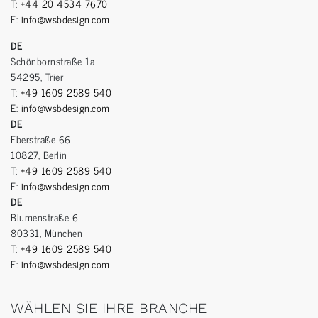
T:
+44 20 4534 7670
E:
info@wsbdesign.com
DE
Schönbornstraße 1a
54295, Trier
T:
+49 1609 2589 540
E:
info@wsbdesign.com
DE
Eberstraße 66
10827, Berlin
T:
+49 1609 2589 540
E:
info@wsbdesign.com
DE
Blumenstraße 6
80331, München
T:
+49 1609 2589 540
E:
info@wsbdesign.com
WÄHLEN SIE IHRE BRANCHE