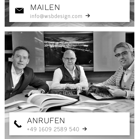
MAILEN
info@wsbdesign.com
ANRUFEN
+49 1609 2589 540