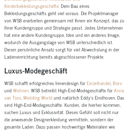
Kinderbekleidungsgeschäfte.
Dem Bau eines
Bekleidungsgeschäfts geht viel voraus. Die Projektmanager
von WSB erarbeiten gemeinsam mit Ihnen ein Konzept, das zu
Ihrer Kundengruppe und Strategie passt. Jedes Unternehmen
hat eine andere Kundengruppe, Idee und ein anderes Image,
wodurch die Ausgangslage von WSB unterschiedlich ist.
Dieser persönliche Ansatz sorgt für viel Abwechslung in der
Ladeneinrichtung bereits abgeschlossener Projekte.
Luxus-Modegeschäft
WSB schafft erfolgreiches Innendesign für
Einzelhandel
,
Büro
und
Wohnen
. WSB betreibt High-End-Modegeschäfte für
Anna
van Toor
,
Wedding World
und natürlich Eddy’s Eindhoven. Das
sind High-End-Modegeschäfte. Kunden, die hierher kommen,
suchen Luxus und Exklusivität. Dieses Gefühl soll nicht nur
die anwesende Designerkleidung vermitteln, sondern der
gesamte Laden. Dazu passen hochwertige Materialien wie