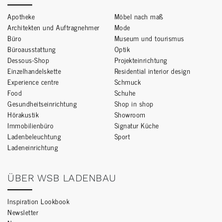
Apotheke
Möbel nach maß
Architekten und Auftragnehmer
Mode
Büro
Museum und tourismus
Büroausstattung
Optik
Dessous-Shop
Projekteinrichtung
Einzelhandelskette
Residential interior design
Experience centre
Schmuck
Food
Schuhe
Gesundheitseinrichtung
Shop in shop
Hörakustik
Showroom
Immobilienbüro
Signatur Küche
Ladenbeleuchtung
Sport
Ladeneinrichtung
ÜBER WSB LADENBAU
Inspiration Lookbook
Newsletter