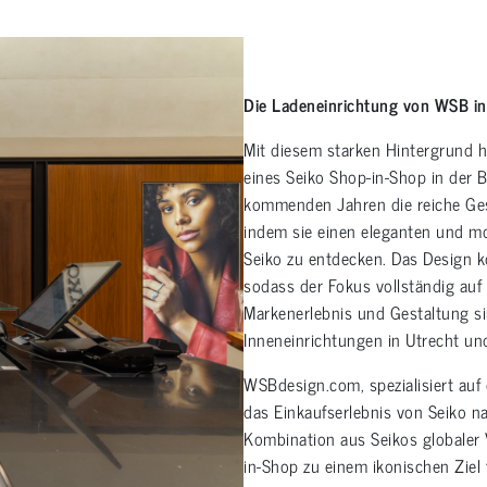
Die Ladeneinrichtung von WSB in 
Mit diesem starken Hintergrund ha
eines Seiko Shop-in-Shop in der B
kommenden Jahren die reiche Gesc
indem sie einen eleganten und mo
Seiko zu entdecken. Das Design ko
sodass der Fokus vollständig auf d
Markenerlebnis und Gestaltung s
Inneneinrichtungen in Utrecht und
WSBdesign.com, spezialisiert auf 
das Einkaufserlebnis von Seiko n
Kombination aus Seikos globaler
in-Shop zu einem ikonischen Ziel