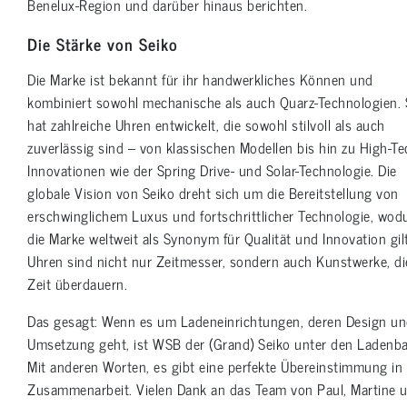
Benelux-Region und darüber hinaus berichten.
Die Stärke von Seiko
Die Marke ist bekannt für ihr handwerkliches Können und
kombiniert sowohl mechanische als auch Quarz-Technologien. 
hat zahlreiche Uhren entwickelt, die sowohl stilvoll als auch
zuverlässig sind – von klassischen Modellen bis hin zu High-Te
Innovationen wie der Spring Drive- und Solar-Technologie. Die
globale Vision von Seiko dreht sich um die Bereitstellung von
erschwinglichem Luxus und fortschrittlicher Technologie, wod
die Marke weltweit als Synonym für Qualität und Innovation gilt
Uhren sind nicht nur Zeitmesser, sondern auch Kunstwerke, di
Zeit überdauern.
Das gesagt: Wenn es um Ladeneinrichtungen, deren Design u
Umsetzung geht, ist WSB der (Grand) Seiko unter den Ladenba
Mit anderen Worten, es gibt eine perfekte Übereinstimmung in
Zusammenarbeit. Vielen Dank an das Team von Paul, Martine 