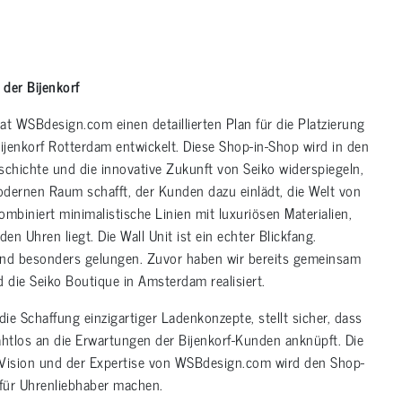
der Bijenkorf
t WSBdesign.com einen detaillierten Plan für die Platzierung
ijenkorf Rotterdam entwickelt. Diese Shop-in-Shop wird in den
hichte und die innovative Zukunft von Seiko widerspiegeln,
dernen Raum schafft, der Kunden dazu einlädt, die Welt von
mbiniert minimalistische Linien mit luxuriösen Materialien,
en Uhren liegt. Die Wall Unit ist ein echter Blickfang.
ind besonders gelungen. Zuvor haben wir bereits gemeinsam
 die Seiko Boutique in Amsterdam realisiert.
die Schaffung einzigartiger Ladenkonzepte, stellt sicher, dass
ahtlos an die Erwartungen der Bijenkorf-Kunden anknüpft. Die
 Vision und der Expertise von WSBdesign.com wird den Shop-
 für Uhrenliebhaber machen.