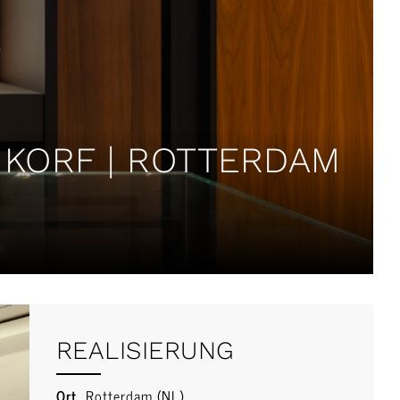
NKORF | ROTTERDAM
REALISIERUNG
Ort
Rotterdam (NL)