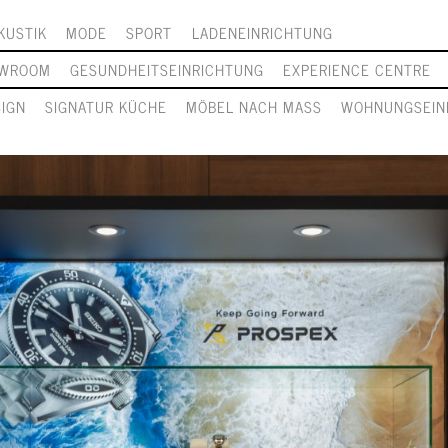
KUSTIK
MODE
SPORT
LADENEINRICHTUNG
WROOM
GESUNDHEITSEINRICHTUNG
EXPERIENCE CENTRE
SIGN
SIGNATUR KÜCHE
MÖBEL NACH MASS
WOHNUNGSEIN