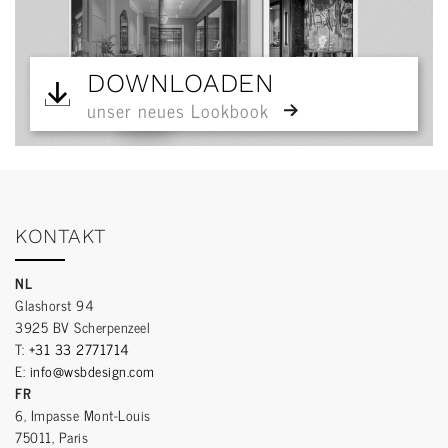
DOWNLOADEN
unser neues Lookbook
KONTAKT
NL
Glashorst 94
3925 BV Scherpenzeel
T:
+31 33 2771714
E:
info@wsbdesign.com
FR
6, Impasse Mont-Louis
75011, Paris