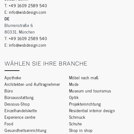
T:
+49 1609 2589 540
E:
info@wsbdesign.com
DE
Blumenstraße 6
80331, München
T:
+49 1609 2589 540
E:
info@wsbdesign.com
WÄHLEN SIE IHRE BRANCHE
Apotheke
Möbel nach maß
Architekten und Auftragnehmer
Mode
Büro
Museum und tourismus
Büroausstattung
Optik
Dessous-Shop
Projekteinrichtung
Einzelhandelskette
Residential interior design
Experience centre
Schmuck
Food
Schuhe
Gesundheitseinrichtung
Shop in shop