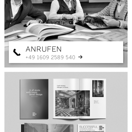
ANRUFEN
+49 1609 2589 540