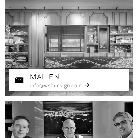
MAILEN
info@wsbdesign.com