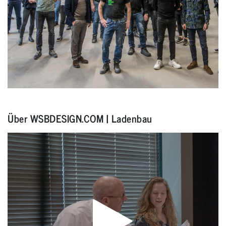
Über WSBDESIGN.COM | Ladenbau