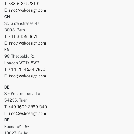
T:
+33 6 24528101
E:
info@wsbdesign.com
CH
Schanzenstrasse 4a
3008, Bern
T:
+41 3 15611671
E:
info@wsbdesign.com
EN
98 Theobalds Rd
London WC1X 8WB
T:
+44 20 4534 7670
E:
info@wsbdesign.com
DE
Schönbornstraße 1a
54295, Trier
T:
+49 1609 2589 540
E:
info@wsbdesign.com
DE
Eberstraße 66
10827, Berlin