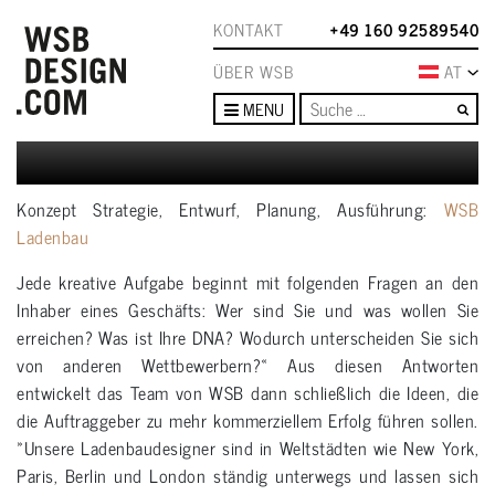
KONTAKT
+49 160 92589540
ÜBER WSB
AT
Su
MENU
Konzept Strategie, Entwurf, Planung, Ausführung:
WSB
Ladenbau
Jede kreative Aufgabe beginnt mit folgenden Fragen an den
Inhaber eines Geschäfts: Wer sind Sie und was wollen Sie
erreichen? Was ist Ihre DNA? Wodurch unterscheiden Sie sich
von anderen Wettbewerbern?« Aus diesen Antworten
entwickelt das Team von WSB dann schließlich die Ideen, die
die Auftraggeber zu mehr kommerziellem Erfolg führen sollen.
»Unsere Ladenbaudesigner sind in Weltstädten wie New York,
Paris, Berlin und London ständig unterwegs und lassen sich