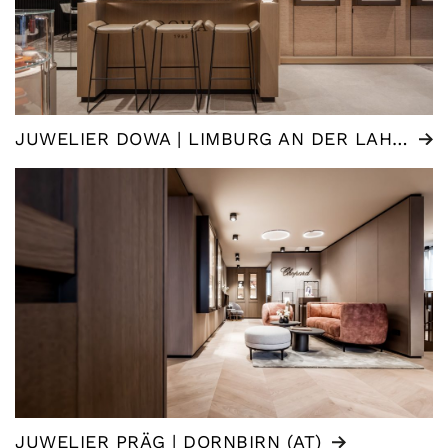
JUWELIER DOWA | LIMBURG AN DER LAHN (DE)
JUWELIER PRÄG | DORNBIRN (AT)