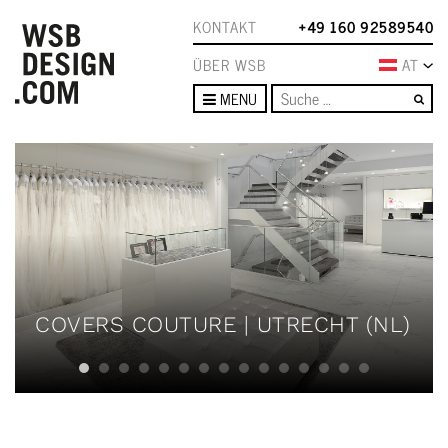
KONTAKT
+49 160 92589540
ÜBER WSB
AT
Su
MENU
COVERS COUTURE | UTRECHT (NL)