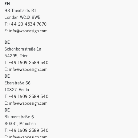
EN
98 Theobalds Rd
London WC1X 8WB
T:
+44 20 4534 7670
E:
info@wsbdesign.com
DE
Schönbornstraße 1a
54295, Trier
T:
+49 1609 2589 540
E:
info@wsbdesign.com
DE
Eberstraße 66
10827, Berlin
T:
+49 1609 2589 540
E:
info@wsbdesign.com
DE
Blumenstraße 6
80331, München
T:
+49 1609 2589 540
E:
info@wsbdesign.com