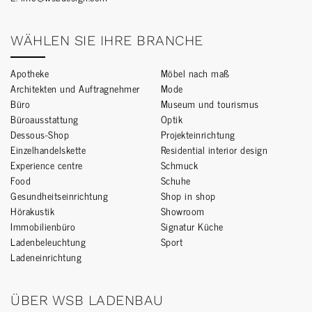
WÄHLEN SIE IHRE BRANCHE
Apotheke
Möbel nach maß
Architekten und Auftragnehmer
Mode
Büro
Museum und tourismus
Büroausstattung
Optik
Dessous-Shop
Projekteinrichtung
Einzelhandelskette
Residential interior design
Experience centre
Schmuck
Food
Schuhe
Gesundheitseinrichtung
Shop in shop
Hörakustik
Showroom
Immobilienbüro
Signatur Küche
Ladenbeleuchtung
Sport
Ladeneinrichtung
ÜBER WSB LADENBAU