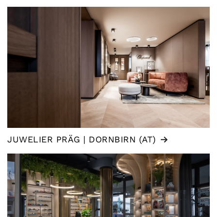
JUWELIER PRÄG | DORNBIRN (AT)