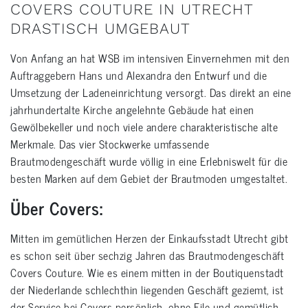
COVERS COUTURE IN UTRECHT
DRASTISCH UMGEBAUT
Von Anfang an hat WSB im intensiven Einvernehmen mit den
Auftraggebern Hans und Alexandra den Entwurf und die
Umsetzung der Ladeneinrichtung versorgt. Das direkt an eine
jahrhundertalte Kirche angelehnte Gebäude hat einen
Gewölbekeller und noch viele andere charakteristische alte
Merkmale. Das vier Stockwerke umfassende
Brautmodengeschäft wurde völlig in eine Erlebniswelt für die
besten Marken auf dem Gebiet der Brautmoden umgestaltet.
Über Covers:
Mitten im gemütlichen Herzen der Einkaufsstadt Utrecht gibt
es schon seit über sechzig Jahren das Brautmodengeschäft
Covers Couture. Wie es einem mitten in der Boutiquenstadt
der Niederlande schlechthin liegenden Geschäft geziemt, ist
der Service bei Covers persönlich, ohne Eile und gemütlich.