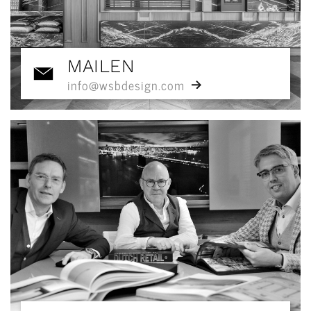
MAILEN
info@wsbdesign.com