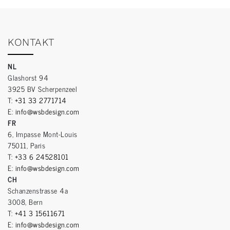
KONTAKT
NL
Glashorst 94
3925 BV Scherpenzeel
T:
+31 33 2771714
E:
info@wsbdesign.com
FR
6, Impasse Mont-Louis
75011, Paris
T:
+33 6 24528101
E:
info@wsbdesign.com
CH
Schanzenstrasse 4a
3008, Bern
T:
+41 3 15611671
E:
info@wsbdesign.com