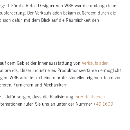
griff. Für die Retail Designer von WSB war die umfangreiche
Herausforderung. Der Verkaufsladen bekam außerdem durch die
 sich dafür, mit dem Blick auf die Räumlichkeit den
n auf dem Gebiet der Innenausstattung von
Verkaufsläden
,
al brands. Unser industrielles Produktionsverfahren ermöglicht
ngen. WSB arbeitet mit einem professionellen eigenen Team von
iereren, Furnierern und Mechanikern.
Ort dafür sorgen, dass die Realisierung
Ihrer deutschen
nformationen rufen Sie uns an unter der Nummer
+49 1609