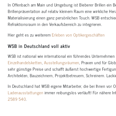
In Offenbach am Main und Umgebung ist Bieberer Brillen ein Be
Brillenpräsentation auf relativ kleinem Raum eine wirkliche 
Materialisierung einen ganz persönlichen Touch. WSB entschied
Refraktionsraum in den Verkaufsbereich zu integrieren.
Hier geht es zu weiterem
Erleben von Optikergeschäften
WSB in Deutschland voll aktiv
WSB ist national wie international ein führendes Unternehme
Einzelhandelsketten
,
Ausstellungsräumen
, Praxen und für Glob
sehr günstige Preise und schafft äußerst hochwertige Fertigu
Architekten, Bauzeichnern, Projektbetreuern, Schreinern. Lack
In Deutschland hat WSB eigene Mitarbeiter, die bei Ihnen vor 
Ladenausstattungen
immer reibungslos verläuft! Für nähere I
2589 540
.