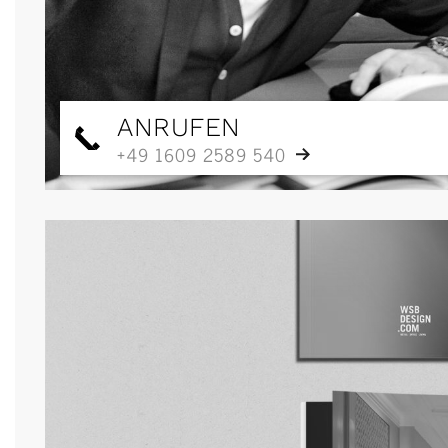
ANRUFEN
+49 1609 2589 540