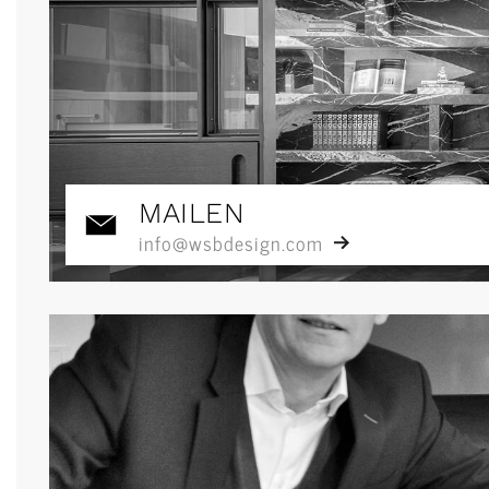
MAILEN
info@wsbdesign.com