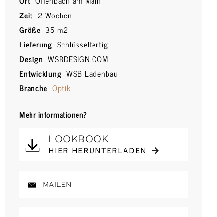
Ort
Offenbach am Main
Zeit
2 Wochen
Größe
35 m2
Lieferung
Schlüsselfertig
Design
WSBDESIGN.COM
Entwicklung
WSB Ladenbau
Branche
Optik
Mehr informationen?
LOOKBOOK
HIER HERUNTERLADEN
MAILEN