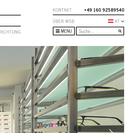
KONTAKT
+49 160 92589540
ÜBER WSB
AT
Such
MENU
RICHTUNG