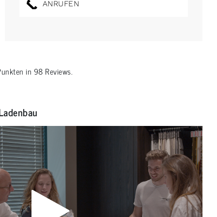
ANRUFEN
unkten in
98
Reviews.
Ladenbau