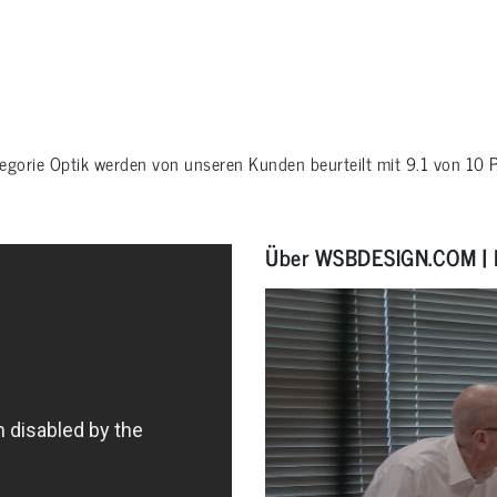
tegorie
Optik
werden von unseren Kunden beurteilt mit
9.1
von
10
P
Über WSBDESIGN.COM | 