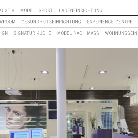
KUSTIK
MODE
SPORT
LADENEINRICHTUNG
WROOM
GESUNDHEITSEINRICHTUNG
EXPERIENCE CENTRE
SIGN
SIGNATUR KÜCHE
MÖBEL NACH MASS
WOHNUNGSEIN