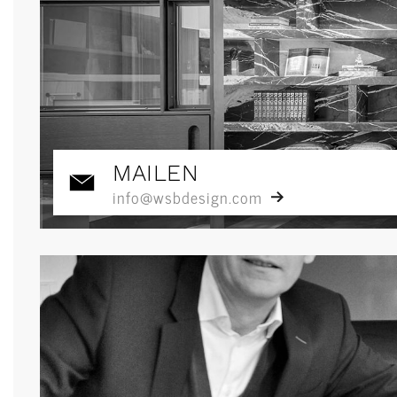
MAILEN
info@wsbdesign.com