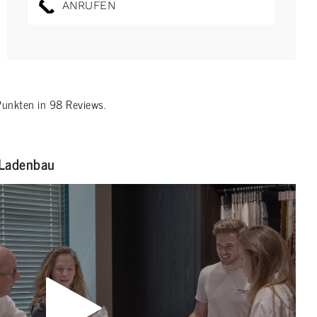
ANRUFEN
unkten in
98
Reviews.
Ladenbau