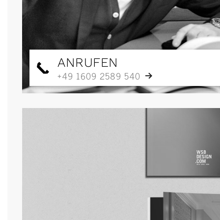
ANRUFEN
+49 1609 2589 540