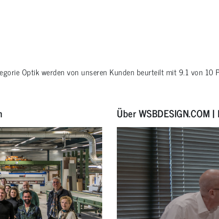
tegorie
Optik
werden von unseren Kunden beurteilt mit
9.1
von
10
P
n
Über WSBDESIGN.COM | 