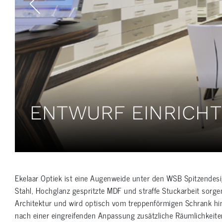
ENTWURF EINRICHT
Ekelaar Optiek ist eine Augenweide unter den WSB Spitzendesi
Stahl, Hochglanz gespritzte MDF und straffe Stuckarbeit sorgen 
Architektur und wird optisch vom treppenförmigen Schrank hi
nach einer eingreifenden Anpassung zusätzliche Räumlichkeite