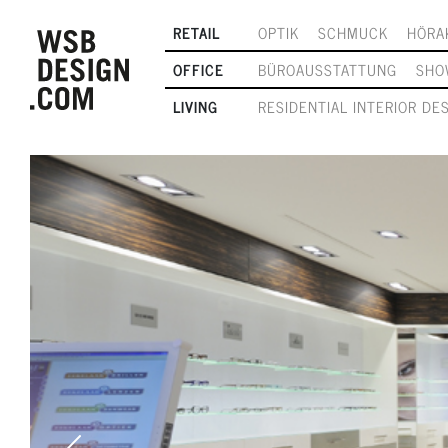
RETAIL
OPTIK
SCHMUCK
HÖRA
OFFICE
BÜROAUSSTATTUNG
SHO
LIVING
RESIDENTIAL INTERIOR DE