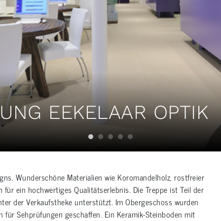
UNG EEKELAAR OPTIK
gns. Wunderschöne Materialien wie Koromandelholz, rostfreier
für ein hochwertiges Qualitätserlebnis. Die Treppe ist Teil der
nter der Verkaufstheke unterstützt. Im Obergeschoss wurden
n für Sehprüfungen geschaffen. Ein Keramik-Steinboden mit