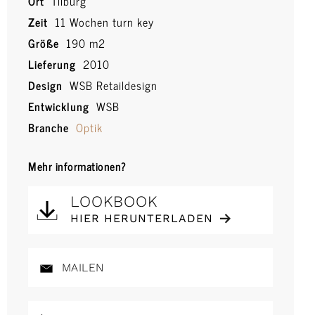
Ort
Tilburg
Zeit
11 Wochen turn key
Größe
190 m2
Lieferung
2010
Design
WSB Retaildesign
Entwicklung
WSB
Branche
Optik
Mehr informationen?
LOOKBOOK
HIER HERUNTERLADEN
MAILEN