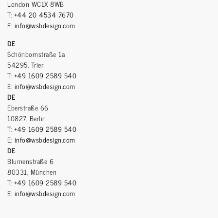
London WC1X 8WB
T:
+44 20 4534 7670
E:
info@wsbdesign.com
DE
Schönbornstraße 1a
54295, Trier
T:
+49 1609 2589 540
E:
info@wsbdesign.com
DE
Eberstraße 66
10827, Berlin
T:
+49 1609 2589 540
E:
info@wsbdesign.com
DE
Blumenstraße 6
80331, München
T:
+49 1609 2589 540
E:
info@wsbdesign.com