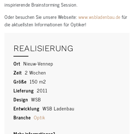
inspirierende Brainstorming Session.
Oder besuchen Sie unsere Webseite:
www.wsbladenbau.de
für
die aktuellsten Informationen für Optiker!
REALISIERUNG
Ort
Nieuw-Vennep
Zeit
2 Wochen
Größe
150 m2
Lieferung
2011
Design
WSB
Entwicklung
WSB Ladenbau
Branche
Optik
Mehr informationen?