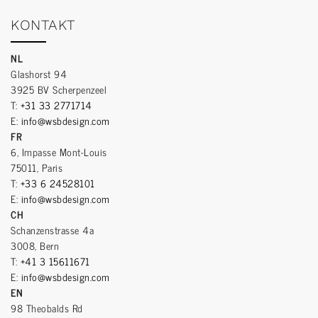
KONTAKT
NL
Glashorst 94
3925 BV Scherpenzeel
T:
+31 33 2771714
E:
info@wsbdesign.com
FR
6, Impasse Mont-Louis
75011, Paris
T:
+33 6 24528101
E:
info@wsbdesign.com
CH
Schanzenstrasse 4a
3008, Bern
T:
+41 3 15611671
E:
info@wsbdesign.com
EN
98 Theobalds Rd