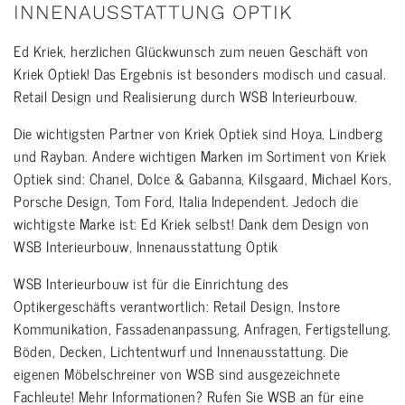
INNENAUSSTATTUNG OPTIK
Ed Kriek, herzlichen Glückwunsch zum neuen Geschäft von
Kriek Optiek! Das Ergebnis ist besonders modisch und casual.
Retail Design und Realisierung durch WSB Interieurbouw.
Die wichtigsten Partner von Kriek Optiek sind Hoya, Lindberg
und Rayban. Andere wichtigen Marken im Sortiment von Kriek
Optiek sind: Chanel, Dolce & Gabanna, Kilsgaard, Michael Kors,
Porsche Design, Tom Ford, Italia Independent. Jedoch die
wichtigste Marke ist: Ed Kriek selbst! Dank dem Design von
WSB Interieurbouw, Innenausstattung Optik
WSB Interieurbouw ist für die Einrichtung des
Optikergeschäfts verantwortlich: Retail Design, Instore
Kommunikation, Fassadenanpassung, Anfragen, Fertigstellung,
Böden, Decken, Lichtentwurf und Innenausstattung. Die
eigenen Möbelschreiner von WSB sind ausgezeichnete
Fachleute! Mehr Informationen? Rufen Sie WSB an für eine