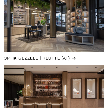
OPTIK GEZZELE | REUTTE (AT)