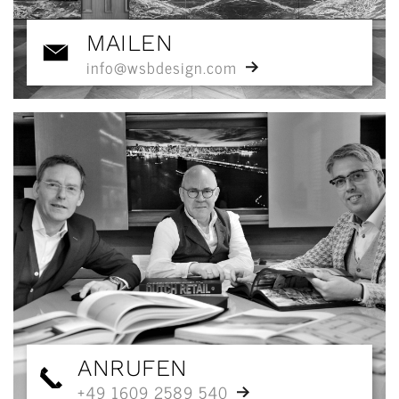
MAILEN
info@wsbdesign.com
ANRUFEN
+49 1609 2589 540