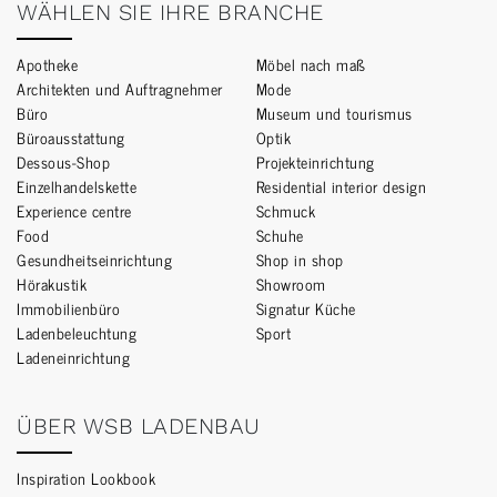
WÄHLEN SIE IHRE BRANCHE
Apotheke
Möbel nach maß
Architekten und Auftragnehmer
Mode
Büro
Museum und tourismus
Büroausstattung
Optik
Dessous-Shop
Projekteinrichtung
Einzelhandelskette
Residential interior design
Experience centre
Schmuck
Food
Schuhe
Gesundheitseinrichtung
Shop in shop
Hörakustik
Showroom
Immobilienbüro
Signatur Küche
Ladenbeleuchtung
Sport
Ladeneinrichtung
ÜBER WSB LADENBAU
Inspiration Lookbook