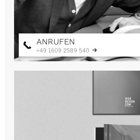
ANRUFEN
+49 1609 2589 540