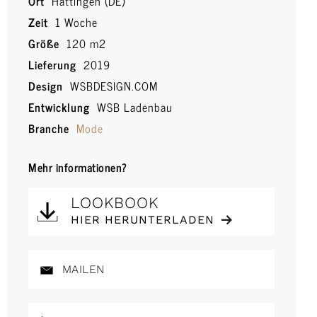
Ort
Hattingen (DE)
Zeit
1 Woche
Größe
120 m2
Lieferung
2019
Design
WSBDESIGN.COM
Entwicklung
WSB Ladenbau
Branche
Mode
Mehr informationen?
LOOKBOOK
HIER HERUNTERLADEN
MAILEN