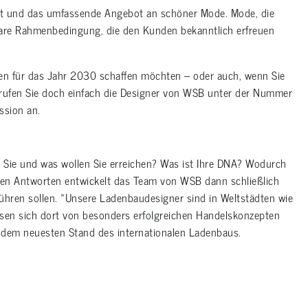
eit und das umfassende Angebot an schöner Mode. Mode, die
bare Rahmenbedingung, die den Kunden bekanntlich erfreuen
den für das Jahr 2030 schaffen möchten – oder auch, wenn Sie
 rufen Sie doch einfach die Designer von WSB unter der Nummer
ssion an.
d Sie und was wollen Sie erreichen? Was ist Ihre DNA? Wodurch
sen Antworten entwickelt das Team von WSB dann schließlich
führen sollen. »Unsere Ladenbaudesigner sind in Weltstädten wie
ssen sich dort von besonders erfolgreichen Handelskonzepten
f dem neuesten Stand des internationalen Ladenbaus.