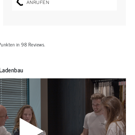
ANRUFEN
unkten in
98
Reviews.
Ladenbau