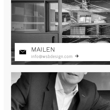
MAILEN
info@wsbdesign.com