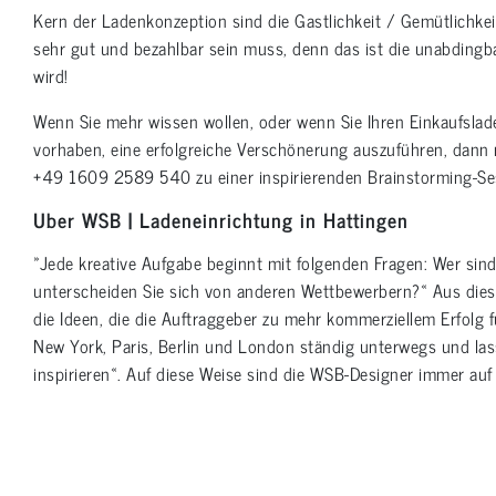
Kern der Ladenkonzeption sind die Gastlichkeit / Gemütlichk
sehr gut und bezahlbar sein muss, denn das ist die unabding
wird!
Wenn Sie mehr wissen wollen, oder wenn Sie Ihren Einkaufsla
vorhaben, eine erfolgreiche Verschönerung auszuführen, dann
+49 1609 2589 540 zu einer inspirierenden Brainstorming-Se
Uber WSB | Ladeneinrichtung in Hattingen
»Jede kreative Aufgabe beginnt mit folgenden Fragen: Wer sin
unterscheiden Sie sich von anderen Wettbewerbern?« Aus die
die Ideen, die die Auftraggeber zu mehr kommerziellem Erfolg 
New York, Paris, Berlin und London ständig unterwegs und la
inspirieren«. Auf diese Weise sind die WSB-Designer immer au