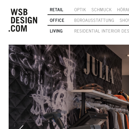
RETAIL
OPTIK
SCHMUCK
HÖRA
OFFICE
BÜROAUSSTATTUNG
SHO
LIVING
RESIDENTIAL INTERIOR DE