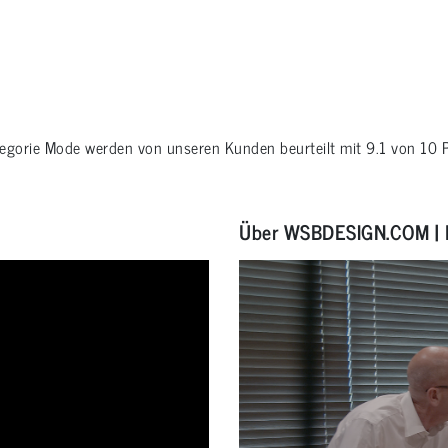
tegorie
Mode
werden von unseren Kunden beurteilt mit
9.1
von
10
P
Über WSBDESIGN.COM | 