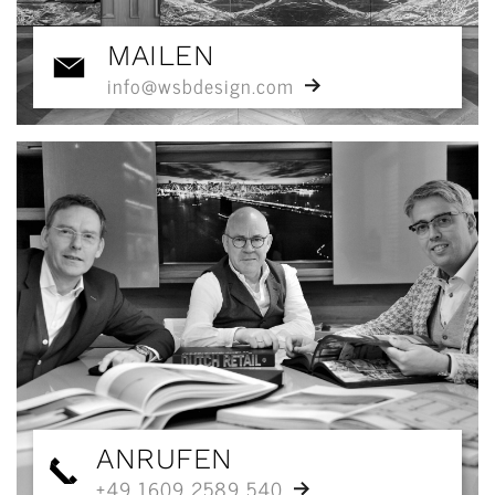
MAILEN
info@wsbdesign.com
ANRUFEN
+49 1609 2589 540