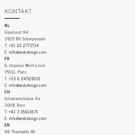
KONTAKT
NL
Glashorst 94
3925 BV Scherpenzeel
T:
+31 33 2771714
E:
info@wsbdesign.com
FR
6, Impasse Mont-Louis
75011, Paris
T:
+33 6 24528101
E:
info@wsbdesign.com
CH
Schanzenstrasse 4a
3008, Bern
T:
+41 3 15611671
E:
info@wsbdesign.com
EN
98 Theobalds Rd