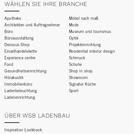
WÄHLEN SIE IHRE BRANCHE
Apotheke
Möbel nach maß
Architekten und Auftragnehmer
Mode
Büro
Museum und tourismus
Büroausstattung
Optik
Dessous-Shop
Projekteinrichtung
Einzelhandelskette
Residential interior design
Experience centre
Schmuck
Food
Schuhe
Gesundheitseinrichtung
Shop in shop
Hörakustik
Showroom
Immobilienbüro
Signatur Küche
Ladenbeleuchtung
Sport
Ladeneinrichtung
ÜBER WSB LADENBAU
Inspiration Lookbook