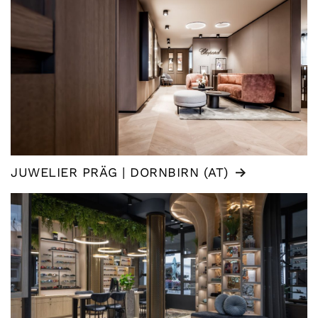
JUWELIER PRÄG | DORNBIRN (AT)