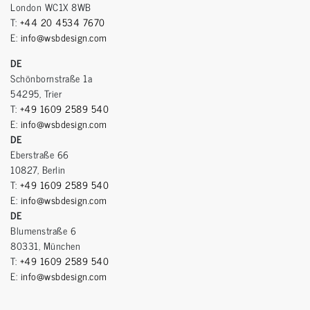
London WC1X 8WB
T:
+44 20 4534 7670
E:
info@wsbdesign.com
DE
Schönbornstraße 1a
54295, Trier
T:
+49 1609 2589 540
E:
info@wsbdesign.com
DE
Eberstraße 66
10827, Berlin
T:
+49 1609 2589 540
E:
info@wsbdesign.com
DE
Blumenstraße 6
80331, München
T:
+49 1609 2589 540
E:
info@wsbdesign.com