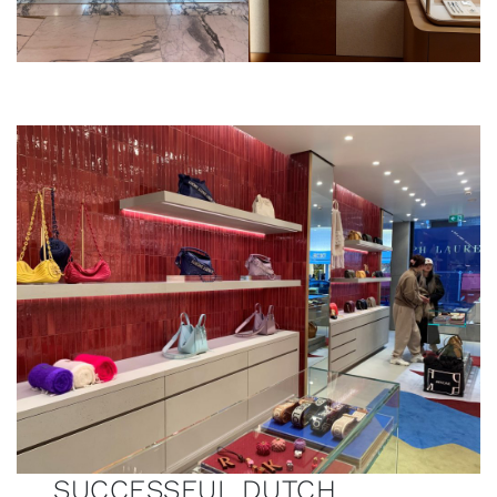
–
SUCCESSFUL DUTCH