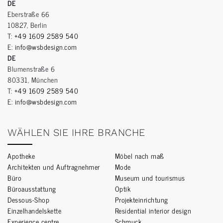
DE
Eberstraße 66
10827, Berlin
T:
+49 1609 2589 540
E:
info@wsbdesign.com
DE
Blumenstraße 6
80331, München
T:
+49 1609 2589 540
E:
info@wsbdesign.com
WÄHLEN SIE IHRE BRANCHE
Apotheke
Möbel nach maß
Architekten und Auftragnehmer
Mode
Büro
Museum und tourismus
Büroausstattung
Optik
Dessous-Shop
Projekteinrichtung
Einzelhandelskette
Residential interior design
Experience centre
Schmuck