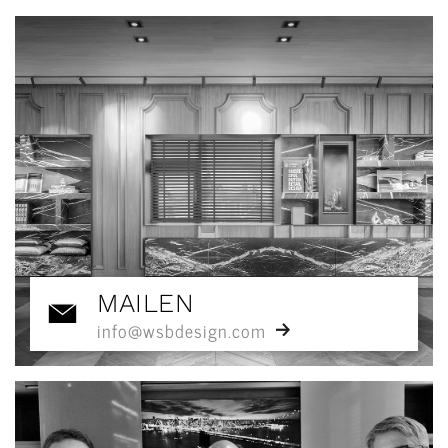
MAILEN
info@wsbdesign.com