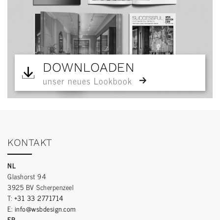
DOWNLOADEN
unser neues Lookbook
KONTAKT
NL
Glashorst 94
3925 BV Scherpenzeel
T:
+31 33 2771714
E:
info@wsbdesign.com
FR