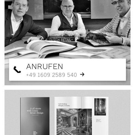
ANRUFEN
+49 1609 2589 540