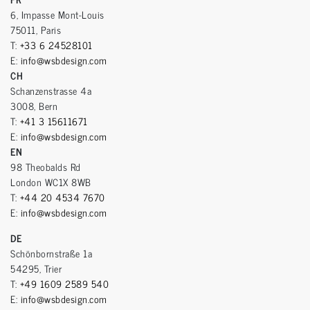
6, Impasse Mont-Louis
75011, Paris
T:
+33 6 24528101
E:
info@wsbdesign.com
CH
Schanzenstrasse 4a
3008, Bern
T:
+41 3 15611671
E:
info@wsbdesign.com
EN
98 Theobalds Rd
London WC1X 8WB
T:
+44 20 4534 7670
E:
info@wsbdesign.com
DE
Schönbornstraße 1a
54295, Trier
T:
+49 1609 2589 540
E:
info@wsbdesign.com