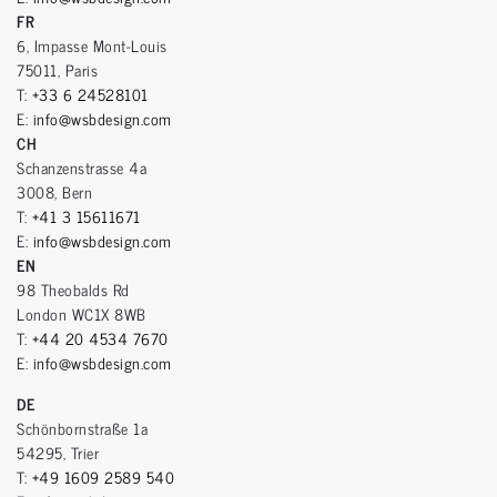
FR
6, Impasse Mont-Louis
75011, Paris
T:
+33 6 24528101
E:
info@wsbdesign.com
CH
Schanzenstrasse 4a
3008, Bern
T:
+41 3 15611671
E:
info@wsbdesign.com
EN
98 Theobalds Rd
London WC1X 8WB
T:
+44 20 4534 7670
E:
info@wsbdesign.com
DE
Schönbornstraße 1a
54295, Trier
T:
+49 1609 2589 540