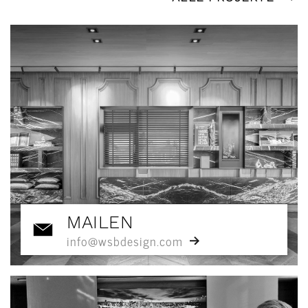
MAILEN
info@wsbdesign.com