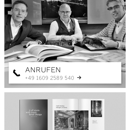
ANRUFEN
+49 1609 2589 540