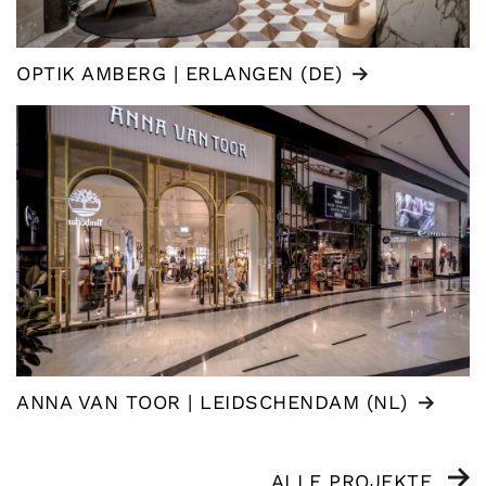
OPTIK AMBERG | ERLANGEN (DE)
ANNA VAN TOOR | LEIDSCHENDAM (NL)
ALLE PROJEKTE