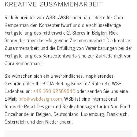
KREATIVE ZUSAMMENARBEIT
Rick Schreuder von WSB: „WSB Ladenbau lieferte für Cora
Kemperman den Konzeptentwurf und die schlüsselfertige
Fertigstellung des mittlerweile 2. Stores in Belgien. Rick
Schreuder über die erfolgreiche Zusammenarbeit: Die kreative
Zusammenarbeit und die Erfüllung von Vereinbarungen bei der
Fertigstellung des Konzeptentwurfs sind zur Zufriedenheit von
Cora Kemperman.“
Sie wünschen sich ein unverbindliches, inspirierendes
Gespräch über Ihr 3D-Marketing-Konzept? Rufen Sie WSB
Ladenbau an:
+49 160 92589540
oder senden Sie uns eine
E-Mail:
info@wsbdesign.com
. WSB ist eine international
führende Retail-Design- und Realisationsagentur im Non-Food-
Einzelhandel in Belgien, Deutschland, Luxemburg, Frankreich,
Österreich und den Niederlanden.