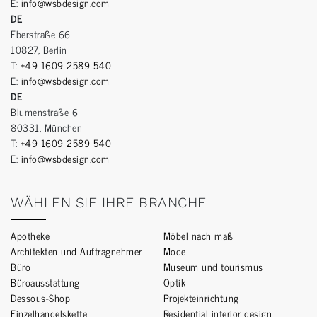
E:
info@wsbdesign.com
DE
Eberstraße 66
10827, Berlin
T:
+49 1609 2589 540
E:
info@wsbdesign.com
DE
Blumenstraße 6
80331, München
T:
+49 1609 2589 540
E:
info@wsbdesign.com
WÄHLEN SIE IHRE BRANCHE
Apotheke
Möbel nach maß
Architekten und Auftragnehmer
Mode
Büro
Museum und tourismus
Büroausstattung
Optik
Dessous-Shop
Projekteinrichtung
Einzelhandelskette
Residential interior design