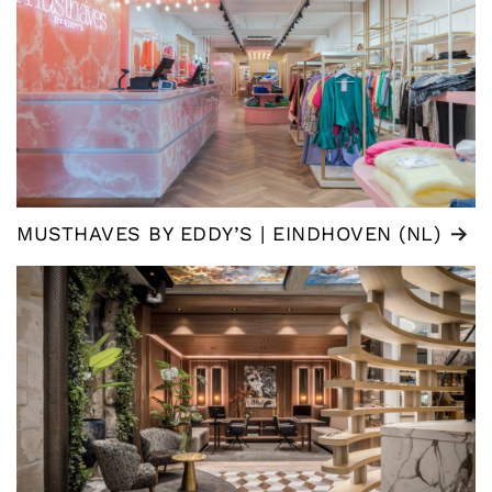
MUSTHAVES BY EDDY’S | EINDHOVEN (NL)