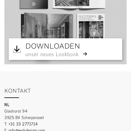
DOWNLOADEN
unser neues Lookbook
KONTAKT
NL
Glashorst 94
3925 BV Scherpenzeel
T:
+31 33 2771714
E:
info@wsbdesign.com