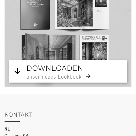
DOWNLOADEN
unser neues Lookbook
KONTAKT
NL
Glashorst 94