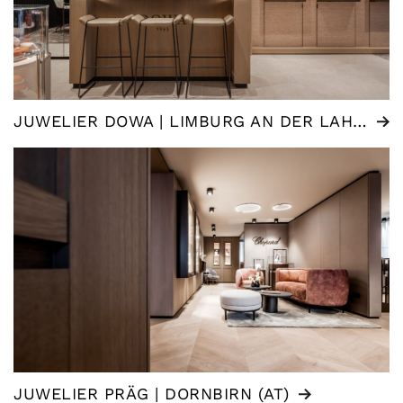
JUWELIER DOWA | LIMBURG AN DER LAHN (DE)
JUWELIER PRÄG | DORNBIRN (AT)