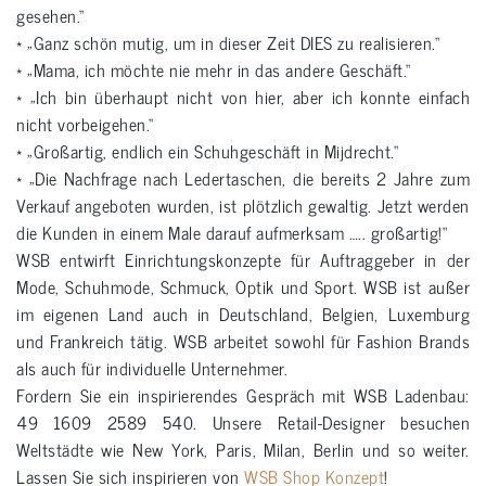
gesehen.“
* „Ganz schön mutig, um in dieser Zeit DIES zu realisieren.“
* „Mama, ich möchte nie mehr in das andere Geschäft.“
* „Ich bin überhaupt nicht von hier, aber ich konnte einfach
nicht vorbeigehen.“
* „Großartig, endlich ein Schuhgeschäft in Mijdrecht.“
* „Die Nachfrage nach Ledertaschen, die bereits 2 Jahre zum
Verkauf angeboten wurden, ist plötzlich gewaltig. Jetzt werden
die Kunden in einem Male darauf aufmerksam ….. großartig!“
WSB entwirft Einrichtungskonzepte für Auftraggeber in der
Mode, Schuhmode, Schmuck, Optik und Sport. WSB ist außer
im eigenen Land auch in Deutschland, Belgien, Luxemburg
und Frankreich tätig. WSB arbeitet sowohl für Fashion Brands
als auch für individuelle Unternehmer.
Fordern Sie ein inspirierendes Gespräch mit WSB Ladenbau:
49 1609 2589 540. Unsere Retail-Designer besuchen
Weltstädte wie New York, Paris, Milan, Berlin und so weiter.
Lassen Sie sich inspirieren von
WSB Shop Konzept
!