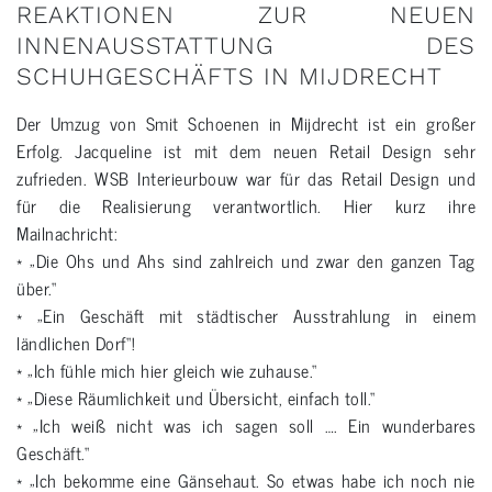
REAKTIONEN ZUR NEUEN
INNENAUSSTATTUNG DES
SCHUHGESCHÄFTS IN MIJDRECHT
Der Umzug von Smit Schoenen in Mijdrecht ist ein großer
Erfolg. Jacqueline ist mit dem neuen Retail Design sehr
zufrieden. WSB Interieurbouw war für das Retail Design und
für die Realisierung verantwortlich. Hier kurz ihre
Mailnachricht:
* „Die Ohs und Ahs sind zahlreich und zwar den ganzen Tag
über.“
* „Ein Geschäft mit städtischer Ausstrahlung in einem
ländlichen Dorf“!
* „Ich fühle mich hier gleich wie zuhause.“
* „Diese Räumlichkeit und Übersicht, einfach toll.“
* „Ich weiß nicht was ich sagen soll …. Ein wunderbares
Geschäft.“
* „Ich bekomme eine Gänsehaut. So etwas habe ich noch nie