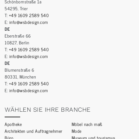
Schönbornstraße 1a
54295, Trier
T:
+49 1609 2589 540
E:
info@wsbdesign.com
DE
Eberstraße 66
10827, Berlin
T:
+49 1609 2589 540
E:
info@wsbdesign.com
DE
Blumenstraße 6
80331, München
T:
+49 1609 2589 540
E:
info@wsbdesign.com
WÄHLEN SIE IHRE BRANCHE
Apotheke
Möbel nach maß
Architekten und Auftragnehmer
Mode
Büro
Museum und tourismus