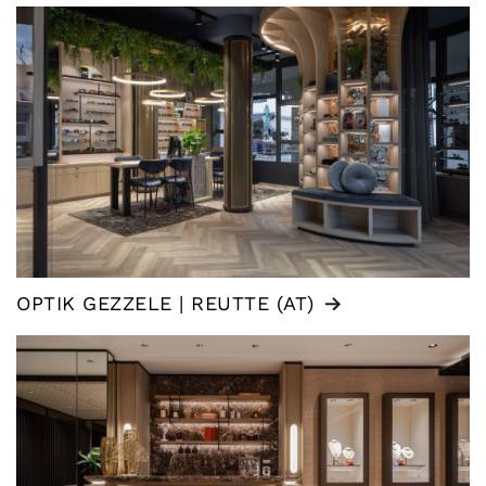
OPTIK GEZZELE | REUTTE (AT)