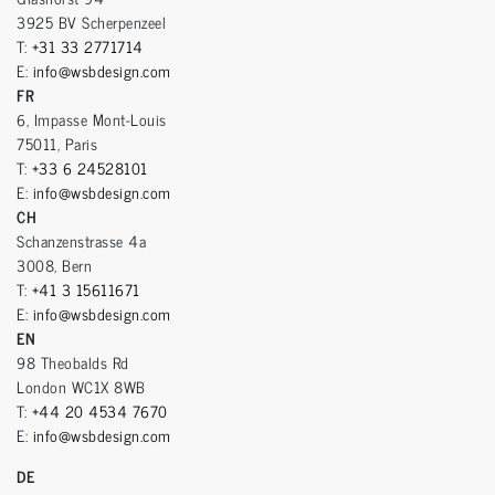
3925 BV Scherpenzeel
T:
+31 33 2771714
E:
info@wsbdesign.com
FR
6, Impasse Mont-Louis
75011, Paris
T:
+33 6 24528101
E:
info@wsbdesign.com
CH
Schanzenstrasse 4a
3008, Bern
T:
+41 3 15611671
E:
info@wsbdesign.com
EN
98 Theobalds Rd
London WC1X 8WB
T:
+44 20 4534 7670
E:
info@wsbdesign.com
DE