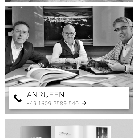
ANRUFEN
+49 1609 2589 540