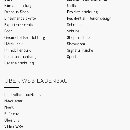
Büroausstattung
Optik
Dessous-Shop
Projekteinrichtung
Einzelhandelskette
Residential interior design
Experience centre
Schmuck
Food
Schuhe
Gesundheitseinrichtung
Shop in shop
Hörakustik
Showroom
Immobilienbüro
Signatur Küche
Ladenbeleuchtung
Sport
Ladeneinrichtung
ÜBER WSB LADENBAU
Inspiration Lookbook
Newsletter
News
Referenzen
Über uns
Video WSB