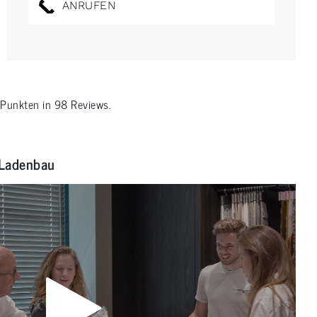
ANRUFEN
Punkten in
98
Reviews.
Ladenbau