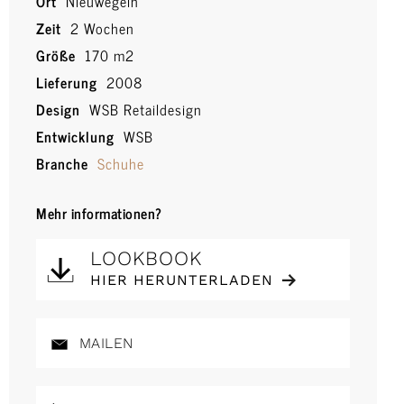
Ort
Nieuwegein
Zeit
2 Wochen
Größe
170 m2
Lieferung
2008
Design
WSB Retaildesign
Entwicklung
WSB
Branche
Schuhe
Mehr informationen?
LOOKBOOK
HIER HERUNTERLADEN
MAILEN