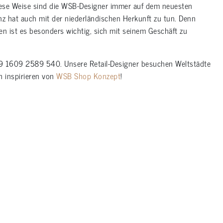
diese Weise sind die WSB-Designer immer auf dem neuesten
z hat auch mit der niederländischen Herkunft zu tun. Denn
n ist es besonders wichtig, sich mit seinem Geschäft zu
bau schuhe
49 1609 2589 540. Unsere Retail-Designer besuchen Weltstädte
ch inspirieren von
WSB Shop Konzept
!