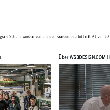
egorie
Schuhe
werden von unseren Kunden beurteilt mit
9.1
von
10
n
Über WSBDESIGN.COM | 