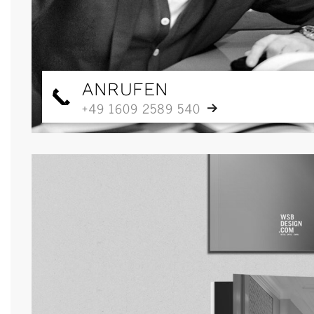
ANRUFEN
+49 1609 2589 540