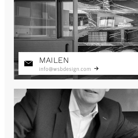
MAILEN
info@wsbdesign.com