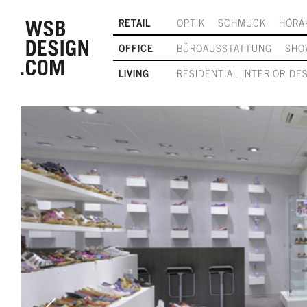
RETAIL
OPTIK
SCHMUCK
HÖRA
OFFICE
BÜROAUSSTATTUNG
SHO
LIVING
RESIDENTIAL INTERIOR DE