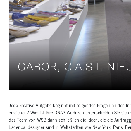
GABOR, C.A.S.T. NI
Jede kreative Aufgabe beginnt mit folgenden Fragen an den Inh
erreichen? Was ist Ihre DNA? Wodurch unterscheiden Sie sich
das Team von WSB dann schließlich die Ideen, die die Auftrag
Ladenbaudesigner sind in Weltstädten wie New York, Paris, Be