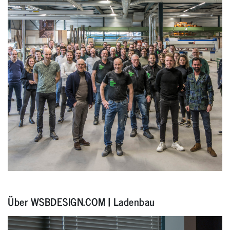
Über WSBDESIGN.COM | Ladenbau