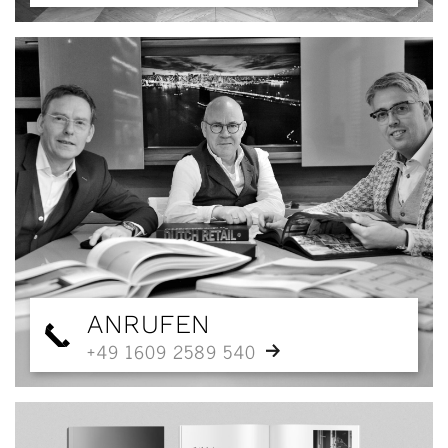
ANRUFEN
+49 1609 2589 540