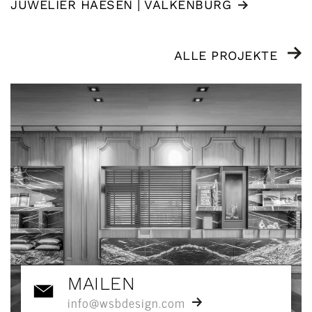
JUWELIER HAESEN | VALKENBURG
ALLE PROJEKTE
MAILEN
info@wsbdesign.com