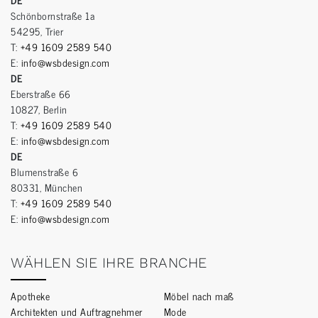
Schönbornstraße 1a
54295, Trier
T:
+49 1609 2589 540
E:
info@wsbdesign.com
DE
Eberstraße 66
10827, Berlin
T:
+49 1609 2589 540
E:
info@wsbdesign.com
DE
Blumenstraße 6
80331, München
T:
+49 1609 2589 540
E:
info@wsbdesign.com
WÄHLEN SIE IHRE BRANCHE
Apotheke
Möbel nach maß
Architekten und Auftragnehmer
Mode