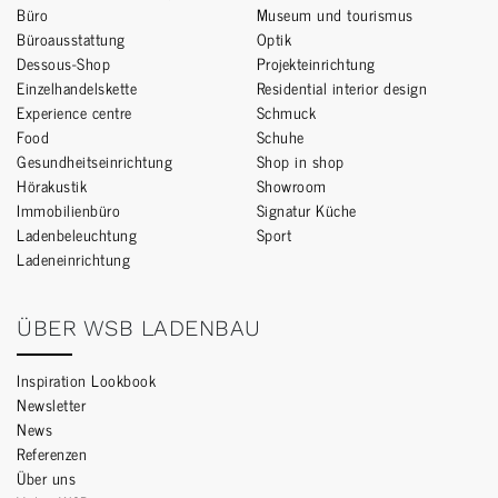
Büro
Museum und tourismus
Büroausstattung
Optik
Dessous-Shop
Projekteinrichtung
Einzelhandelskette
Residential interior design
Experience centre
Schmuck
Food
Schuhe
Gesundheitseinrichtung
Shop in shop
Hörakustik
Showroom
Immobilienbüro
Signatur Küche
Ladenbeleuchtung
Sport
Ladeneinrichtung
ÜBER WSB LADENBAU
Inspiration Lookbook
Newsletter
News
Referenzen
Über uns