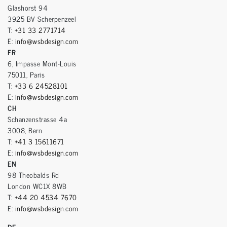
Glashorst 94
3925 BV Scherpenzeel
T:
+31 33 2771714
E:
info@wsbdesign.com
FR
6, Impasse Mont-Louis
75011, Paris
T:
+33 6 24528101
E:
info@wsbdesign.com
CH
Schanzenstrasse 4a
3008, Bern
T:
+41 3 15611671
E:
info@wsbdesign.com
EN
98 Theobalds Rd
London WC1X 8WB
T:
+44 20 4534 7670
E:
info@wsbdesign.com
DE