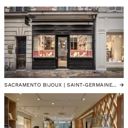
SACRAMENTO BIJOUX | SAINT-GERMAINE-EN-LAYE (FR)