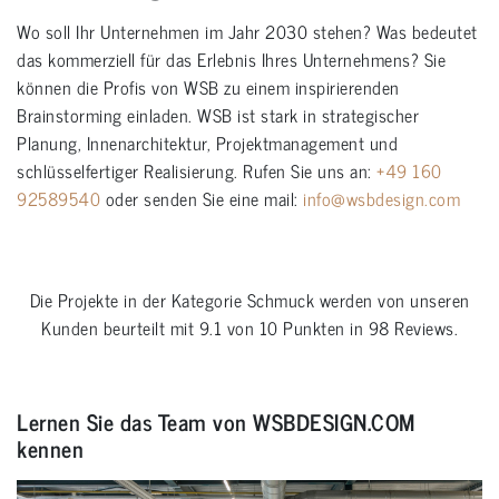
Wo soll Ihr Unternehmen im Jahr 2030 stehen? Was bedeutet
das kommerziell für das Erlebnis Ihres Unternehmens? Sie
können die Profis von WSB zu einem inspirierenden
Brainstorming einladen. WSB ist stark in strategischer
Planung, Innenarchitektur, Projektmanagement und
schlüsselfertiger Realisierung. Rufen Sie uns an:
+49 160
92589540
oder senden Sie eine mail:
info@wsbdesign.com
Die Projekte in der Kategorie
Schmuck
werden von unseren
Kunden beurteilt mit
9.1
von
10
Punkten in
98
Reviews.
Lernen Sie das Team von WSBDESIGN.COM
kennen