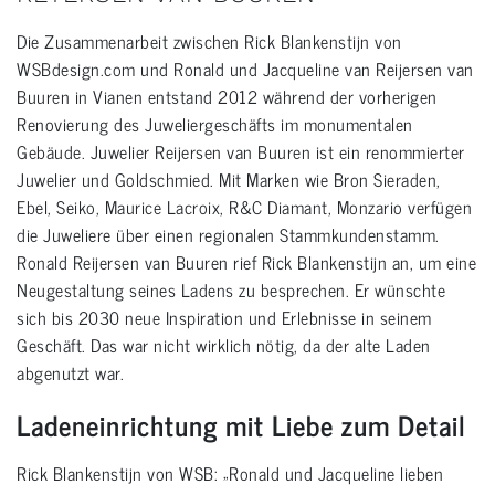
Die Zusammenarbeit zwischen Rick Blankenstijn von
WSBdesign.com und Ronald und Jacqueline van Reijersen van
Buuren in Vianen entstand 2012 während der vorherigen
Renovierung des Juweliergeschäfts im monumentalen
Gebäude. Juwelier Reijersen van Buuren ist ein renommierter
Juwelier und Goldschmied. Mit Marken wie Bron Sieraden,
Ebel, Seiko, Maurice Lacroix, R&C Diamant, Monzario verfügen
die Juweliere über einen regionalen Stammkundenstamm.
Ronald Reijersen van Buuren rief Rick Blankenstijn an, um eine
Neugestaltung seines Ladens zu besprechen. Er wünschte
sich bis 2030 neue Inspiration und Erlebnisse in seinem
Geschäft. Das war nicht wirklich nötig, da der alte Laden
abgenutzt war.
Ladeneinrichtung mit Liebe zum Detail
Rick Blankenstijn von WSB: „Ronald und Jacqueline lieben