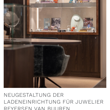
NEUGESTALTUNG DER
LADENEINRICHTUNG FÜR JUWELIER
REYERSEN VAN BUUREN