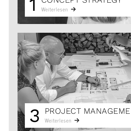
1
Weiterlesen
3
PROJECT MANAGEME
Weiterlesen