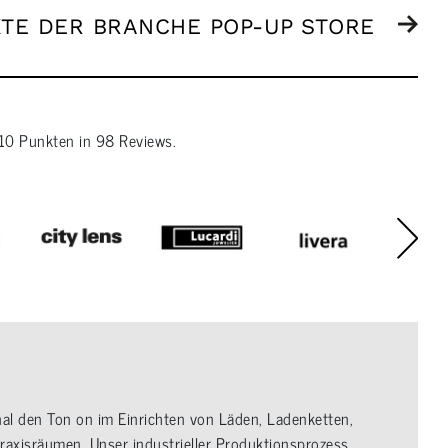
KTE DER BRANCHE POP-UP STORE
10
Punkten in
98
Reviews.
nal den Ton on im Einrichten von Läden, Ladenketten,
axisräumen. Unser industrieller Produktionsprozess