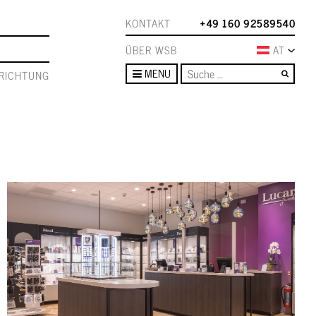
KONTAKT
+49 160 92589540
ÜBER WSB
AT
Such
MENU
RICHTUNG