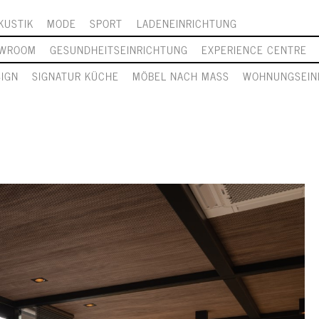
KUSTIK
MODE
SPORT
LADENEINRICHTUNG
WROOM
GESUNDHEITSEINRICHTUNG
EXPERIENCE CENTRE
SIGN
SIGNATUR KÜCHE
MÖBEL NACH MASS
WOHNUNGSEIN