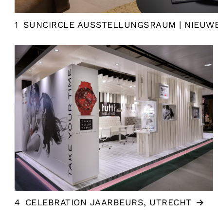
1
SUNCIRCLE AUSSTELLUNGSRAUM | NIEUWE
4
CELEBRATION JAARBEURS, UTRECHT