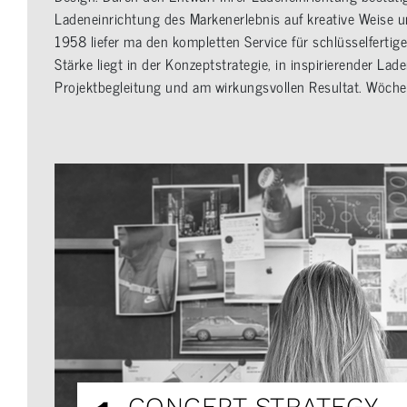
Ladeneinrichtung des Markenerlebnis auf kreative Weise un
1958 liefer ma den kompletten Service für schlüsselfertig
Stärke liegt in der Konzeptstrategie, in inspirierender Lade
Projektbegleitung und am wirkungsvollen Resultat. Wöch
CONCEPT STRATEGY