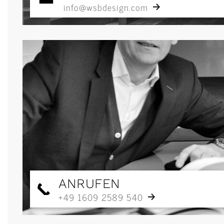
info@wsbdesign.com
ANRUFEN
+49 1609 2589 540