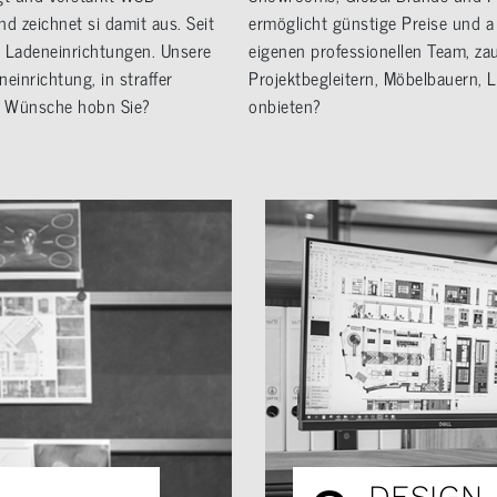
d zeichnet si damit aus. Seit
ermöglicht günstige Preise und a 
e Ladeneinrichtungen. Unsere
eigenen professionellen Team, za
neinrichtung, in straffer
Projektbegleitern, Möbelbauern, 
e Wünsche hobn Sie?
onbieten?
DESIGN