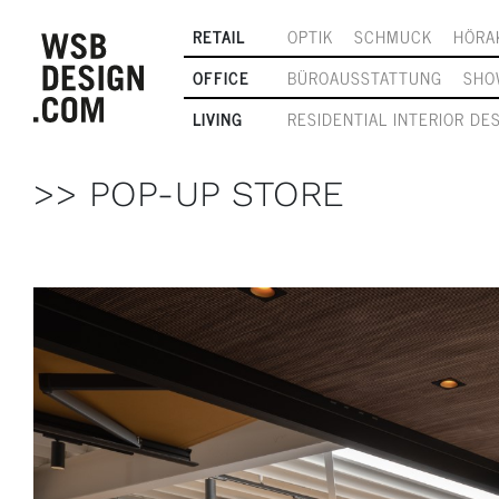
RETAIL
OPTIK
SCHMUCK
HÖRA
OFFICE
BÜROAUSSTATTUNG
SHO
LIVING
RESIDENTIAL INTERIOR DE
>> POP-UP STORE