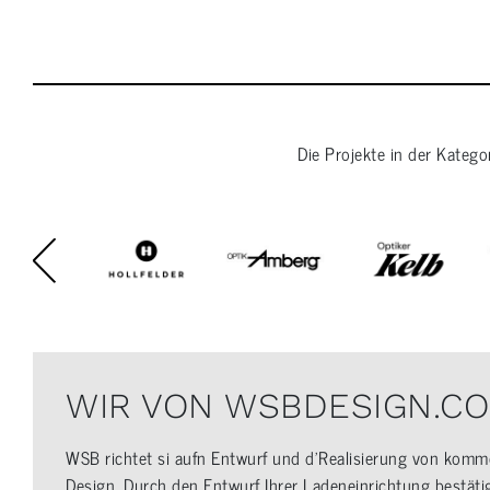
Die Projekte in der Katego
WIR VON WSBDESIGN.CO
WSB richtet si aufn Entwurf und d’Realisierung von kommer
Design. Durch den Entwurf Ihrer Ladeneinrichtung bestät