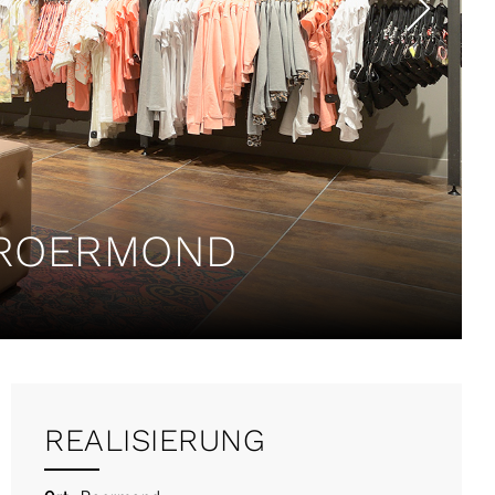
 ROERMOND
REALISIERUNG