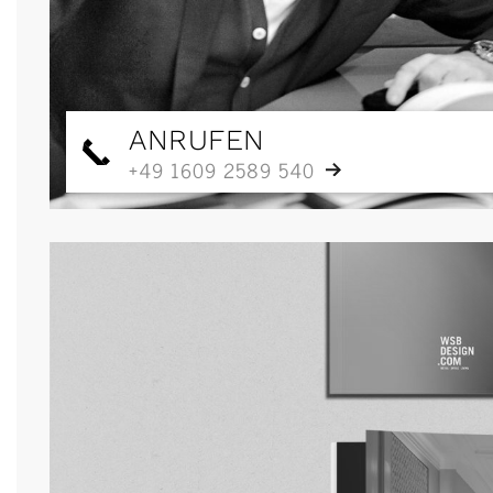
ANRUFEN
+49 1609 2589 540