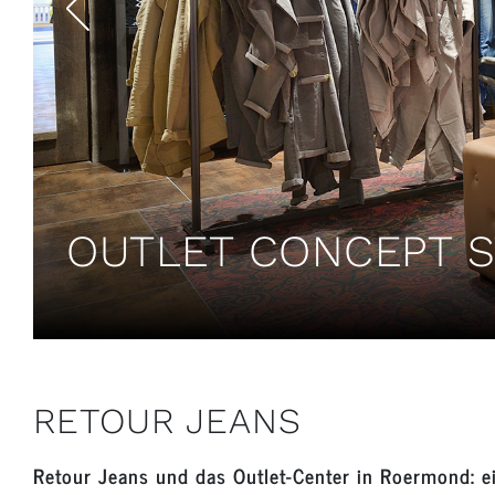
OUTLET CONCEPT 
RETOUR JEANS
Retour Jeans und das Outlet-Center in Roermond: e