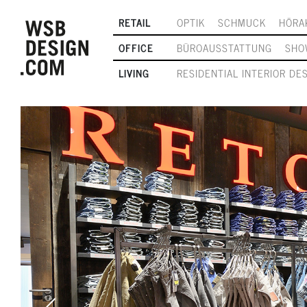
RETAIL
OPTIK
SCHMUCK
HÖRA
OFFICE
BÜROAUSSTATTUNG
SHO
LIVING
RESIDENTIAL INTERIOR DE