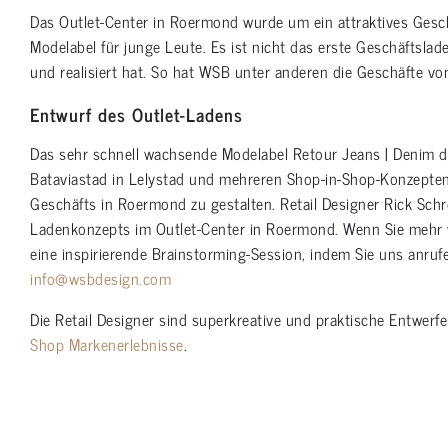
Das Outlet-Center in Roermond wurde um ein attraktives Geschäf
Modelabel für junge Leute. Es ist nicht das erste Geschäftsl
und realisiert hat. So hat WSB unter anderen die Geschäfte von
Entwurf des Outlet-Ladens
Das sehr schnell wachsende Modelabel Retour Jeans | Denim 
Bataviastad in Lelystad und mehreren Shop-in-Shop-Konzepten
Geschäfts in Roermond zu gestalten. Retail Designer Rick Schre
Ladenkonzepts im Outlet-Center in Roermond. Wenn Sie mehr 
eine inspirierende Brainstorming-Session, indem Sie uns anru
info@wsbdesign.com
Die Retail Designer sind superkreative und praktische Entwerf
Shop Markenerlebnisse
.