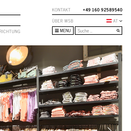
KONTAKT
+49 160 92589540
ÜBER WSB
AT
Such
MENU
RICHTUNG