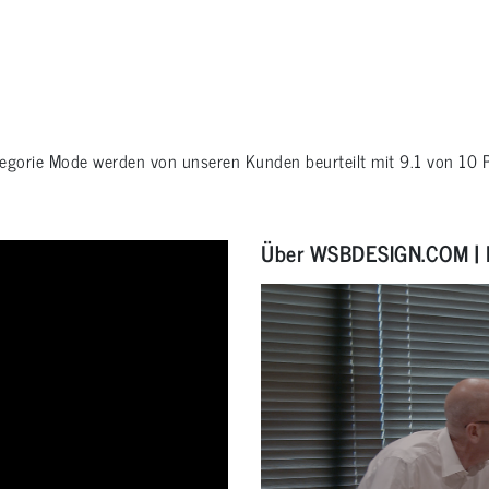
tegorie
Mode
werden von unseren Kunden beurteilt mit
9.1
von
10
P
Über WSBDESIGN.COM | 