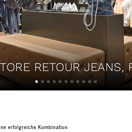
STORE RETOUR JEANS,
ine erfolgreiche Kombination