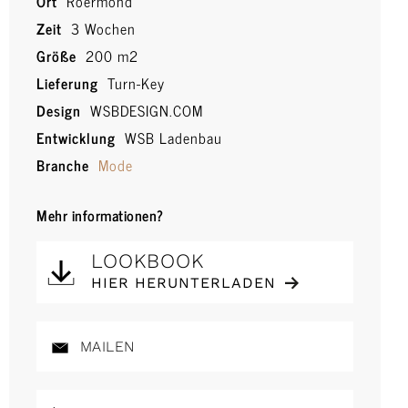
Ort
Roermond
Zeit
3 Wochen
Größe
200 m2
Lieferung
Turn-Key
Design
WSBDESIGN.COM
Entwicklung
WSB Ladenbau
Branche
Mode
Mehr informationen?
LOOKBOOK
HIER HERUNTERLADEN
MAILEN