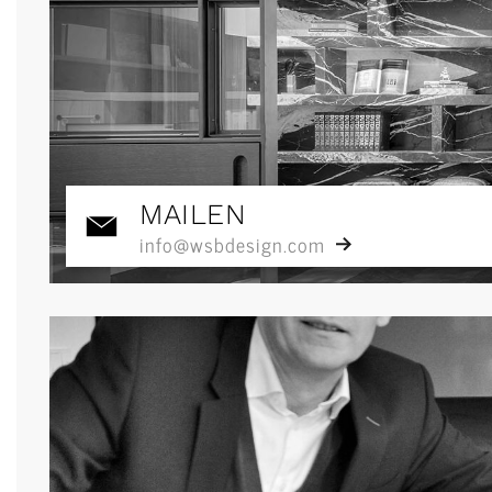
MAILEN
info@wsbdesign.com