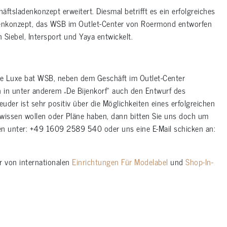
tsladenkonzept erweitert. Diesmal betrifft es ein erfolgreiches
adenkonzept, das WSB im Outlet-Center von Roermond entworfen
 Siebel, Intersport und Yaya entwickelt.
de Luxe bat WSB, neben dem Geschäft im Outlet-Center
 in unter anderem „De Bijenkorf“ auch den Entwurf des
uder ist sehr positiv über die Möglichkeiten eines erfolgreichen
wissen wollen oder Pläne haben, dann bitten Sie uns doch um
fen unter: +49 1609 2589 540 oder uns eine E-Mail schicken an:
er von internationalen
Einrichtungen Für Modelabel
und
Shop-In-