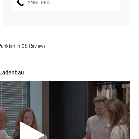
ANRUFEN
unkten in
98
Reviews.
Ladenbau