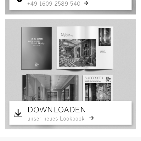
+49 1609 2589 540
DOWNLOADEN
unser neues Lookbook