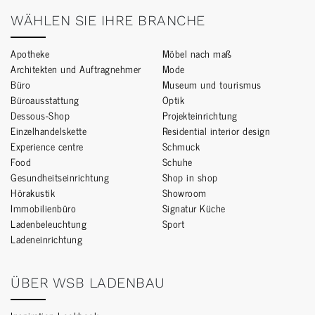
WÄHLEN SIE IHRE BRANCHE
Apotheke
Möbel nach maß
Architekten und Auftragnehmer
Mode
Büro
Museum und tourismus
Büroausstattung
Optik
Dessous-Shop
Projekteinrichtung
Einzelhandelskette
Residential interior design
Experience centre
Schmuck
Food
Schuhe
Gesundheitseinrichtung
Shop in shop
Hörakustik
Showroom
Immobilienbüro
Signatur Küche
Ladenbeleuchtung
Sport
Ladeneinrichtung
ÜBER WSB LADENBAU