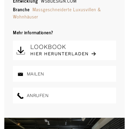
Entwicklung
WSBDESIGN.COM
Branche
Massgeschneiderte Luxusvillen &
Wohnhäuser
Mehr informationen?
LOOKBOOK
HIER HERUNTERLADEN
MAILEN
ANRUFEN