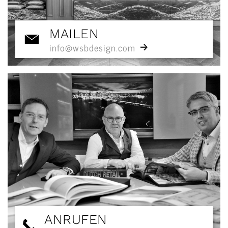
MAILEN
info@wsbdesign.com
ANRUFEN