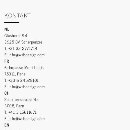
KONTAKT
NL
Glashorst 94
3925 BV Scherpenzeel
T:
+31 33 2771714
E:
info@wsbdesign.com
FR
6, Impasse Mont-Louis
75011, Paris
T:
+33 6 24528101
E:
info@wsbdesign.com
CH
Schanzenstrasse 4a
3008, Bern
T:
+41 3 15611671
E:
info@wsbdesign.com
EN