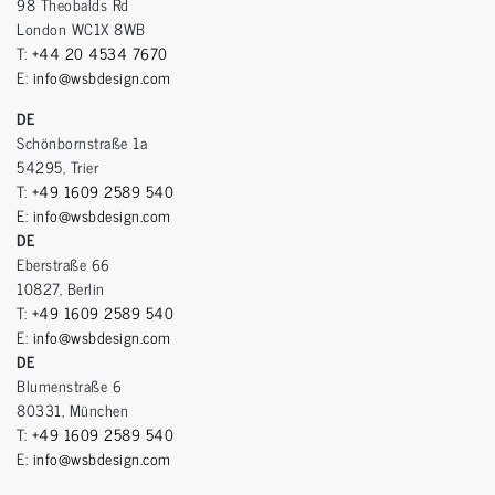
98 Theobalds Rd
London WC1X 8WB
T:
+44 20 4534 7670
E:
info@wsbdesign.com
DE
Schönbornstraße 1a
54295, Trier
T:
+49 1609 2589 540
E:
info@wsbdesign.com
DE
Eberstraße 66
10827, Berlin
T:
+49 1609 2589 540
E:
info@wsbdesign.com
DE
Blumenstraße 6
80331, München
T:
+49 1609 2589 540
E:
info@wsbdesign.com