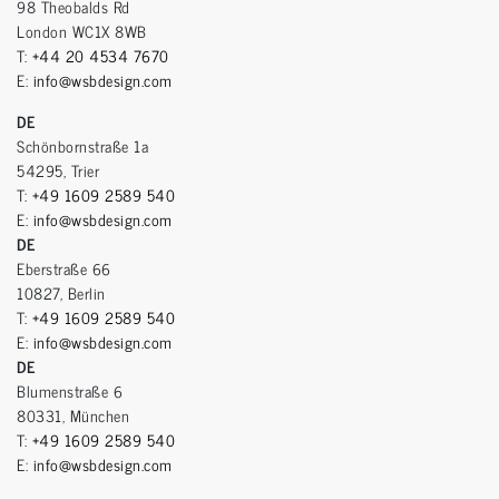
98 Theobalds Rd
London WC1X 8WB
T:
+44 20 4534 7670
E:
info@wsbdesign.com
DE
Schönbornstraße 1a
54295, Trier
T:
+49 1609 2589 540
E:
info@wsbdesign.com
DE
Eberstraße 66
10827, Berlin
T:
+49 1609 2589 540
E:
info@wsbdesign.com
DE
Blumenstraße 6
80331, München
T:
+49 1609 2589 540
E:
info@wsbdesign.com