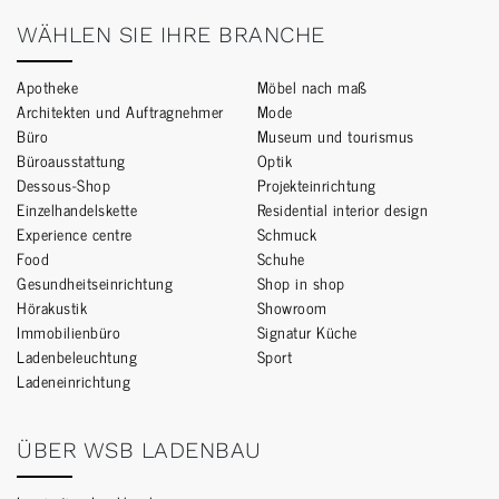
WÄHLEN SIE IHRE BRANCHE
Apotheke
Möbel nach maß
Architekten und Auftragnehmer
Mode
Büro
Museum und tourismus
Büroausstattung
Optik
Dessous-Shop
Projekteinrichtung
Einzelhandelskette
Residential interior design
Experience centre
Schmuck
Food
Schuhe
Gesundheitseinrichtung
Shop in shop
Hörakustik
Showroom
Immobilienbüro
Signatur Küche
Ladenbeleuchtung
Sport
Ladeneinrichtung
ÜBER WSB LADENBAU