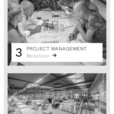
3
PROJECT MANAGEMENT
Weiterlesen