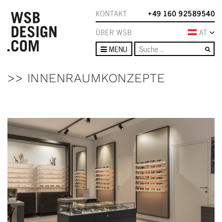
KONTAKT
+49 160 92589540
ÜBER WSB
AT
Su
MENU
>> INNENRAUMKONZEPTE