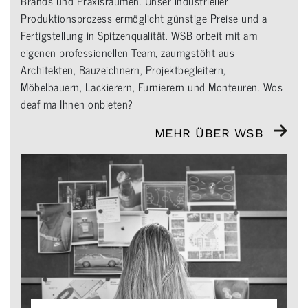
Brands und Praxisräumen. Unser industrieller
Produktionsprozess ermöglicht günstige Preise und a
Fertigstellung in Spitzenqualität. WSB orbeit mit am
eigenen professionellen Team, zaumgstöht aus
Architekten, Bauzeichnern, Projektbegleitern,
Möbelbauern, Lackierern, Furnierern und Monteuren. Wos
deaf ma Ihnen onbieten?
MEHR ÜBER WSB