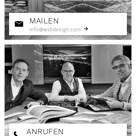
MAILEN
info@wsbdesign.com
ANRUFEN