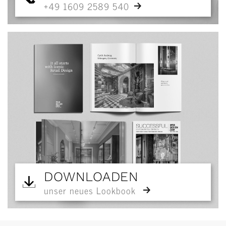
+49 1609 2589 540
DOWNLOADEN
unser neues Lookbook