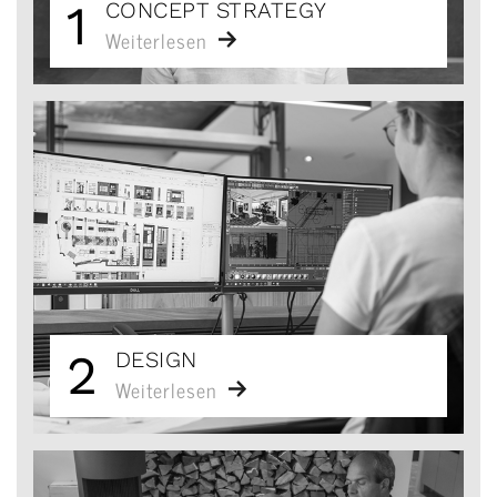
1
CONCEPT STRATEGY
Weiterlesen
2
DESIGN
Weiterlesen