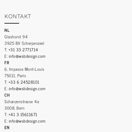
KONTAKT
NL
Glashorst 94
3925 BV Scherpenzeel
T:
+31 33 2771714
E:
info@wsbdesign.com
FR
6, Impasse Mont-Louis
75011, Paris
T:
+33 6 24528101
E:
info@wsbdesign.com
CH
Schanzenstrasse 4a
3008, Bern
T:
+41 3 15611671
E:
info@wsbdesign.com
EN