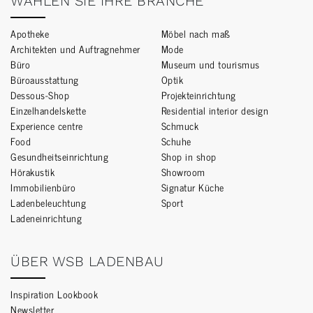
WÄHLEN SIE IHRE BRANCHE
Apotheke
Möbel nach maß
Architekten und Auftragnehmer
Mode
Büro
Museum und tourismus
Büroausstattung
Optik
Dessous-Shop
Projekteinrichtung
Einzelhandelskette
Residential interior design
Experience centre
Schmuck
Food
Schuhe
Gesundheitseinrichtung
Shop in shop
Hörakustik
Showroom
Immobilienbüro
Signatur Küche
Ladenbeleuchtung
Sport
Ladeneinrichtung
ÜBER WSB LADENBAU
Inspiration Lookbook
Newsletter