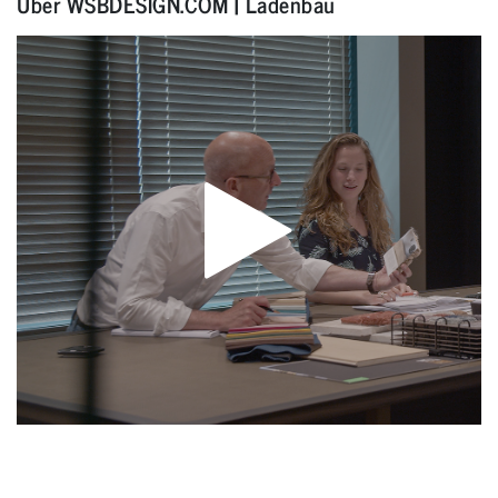
Über WSBDESIGN.COM | Ladenbau