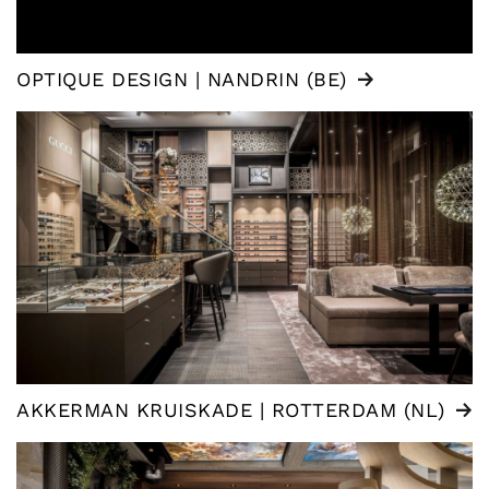
OPTIQUE DESIGN | NANDRIN (BE)
AKKERMAN KRUISKADE | ROTTERDAM (NL)