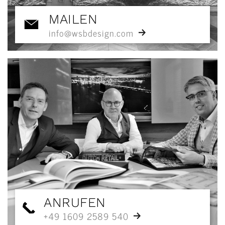
MAILEN
info@wsbdesign.com
ANRUFEN
+49 1609 2589 540