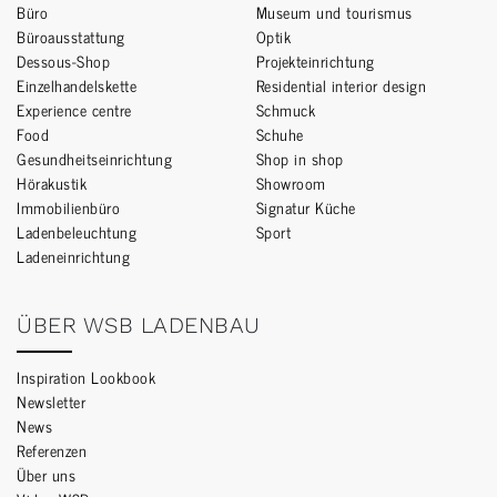
Büro
Museum und tourismus
Büroausstattung
Optik
Dessous-Shop
Projekteinrichtung
Einzelhandelskette
Residential interior design
Experience centre
Schmuck
Food
Schuhe
Gesundheitseinrichtung
Shop in shop
Hörakustik
Showroom
Immobilienbüro
Signatur Küche
Ladenbeleuchtung
Sport
Ladeneinrichtung
ÜBER WSB LADENBAU
Inspiration Lookbook
Newsletter
News
Referenzen
Über uns