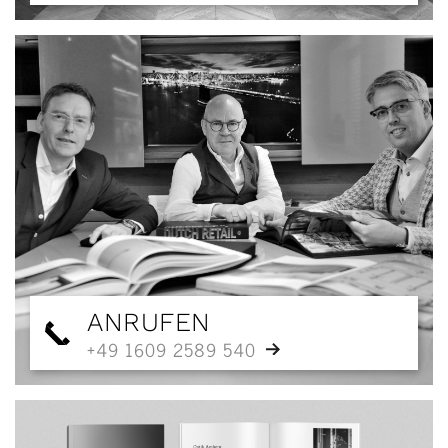
ANRUFEN
+49 1609 2589 540