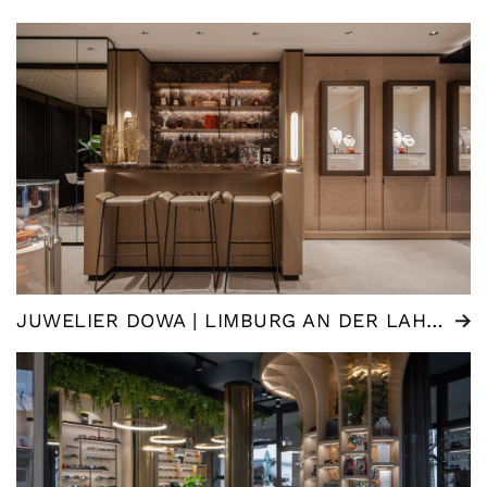
JUWELIER DOWA | LIMBURG AN DER LAHN (DE)