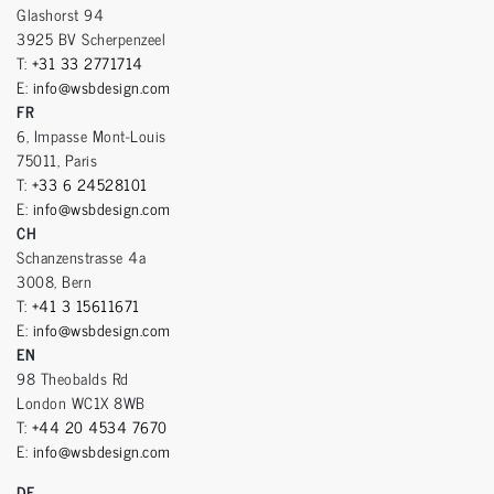
Glashorst 94
3925 BV Scherpenzeel
T:
+31 33 2771714
E:
info@wsbdesign.com
FR
6, Impasse Mont-Louis
75011, Paris
T:
+33 6 24528101
E:
info@wsbdesign.com
CH
Schanzenstrasse 4a
3008, Bern
T:
+41 3 15611671
E:
info@wsbdesign.com
EN
98 Theobalds Rd
London WC1X 8WB
T:
+44 20 4534 7670
E:
info@wsbdesign.com
DE