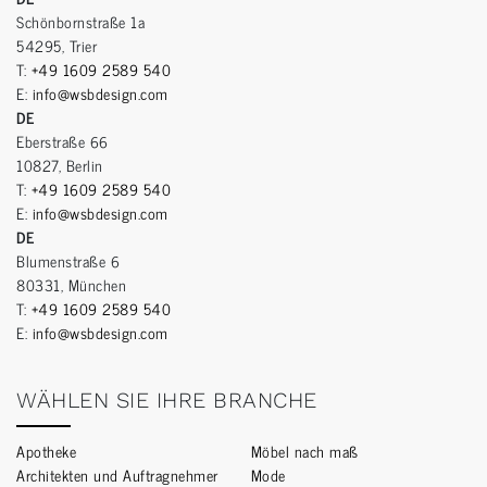
Schönbornstraße 1a
54295, Trier
T:
+49 1609 2589 540
E:
info@wsbdesign.com
DE
Eberstraße 66
10827, Berlin
T:
+49 1609 2589 540
E:
info@wsbdesign.com
DE
Blumenstraße 6
80331, München
T:
+49 1609 2589 540
E:
info@wsbdesign.com
WÄHLEN SIE IHRE BRANCHE
Apotheke
Möbel nach maß
Architekten und Auftragnehmer
Mode