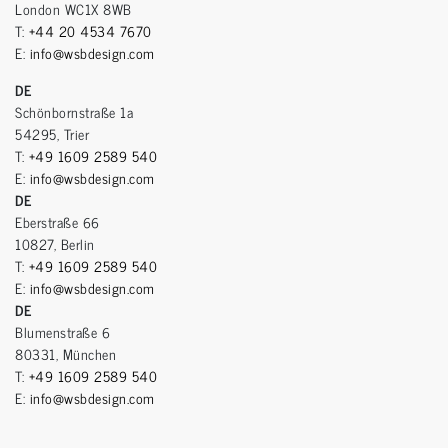
London WC1X 8WB
T:
+44 20 4534 7670
E:
info@wsbdesign.com
DE
Schönbornstraße 1a
54295, Trier
T:
+49 1609 2589 540
E:
info@wsbdesign.com
DE
Eberstraße 66
10827, Berlin
T:
+49 1609 2589 540
E:
info@wsbdesign.com
DE
Blumenstraße 6
80331, München
T:
+49 1609 2589 540
E:
info@wsbdesign.com