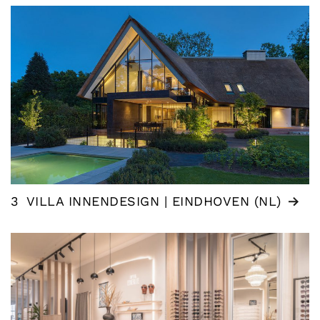
3
VILLA INNENDESIGN | EINDHOVEN (NL)