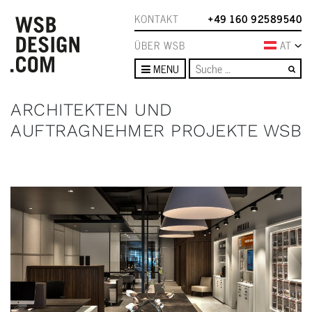
KONTAKT
+49 160 92589540
ÜBER WSB
AT
Su
MENU
ARCHITEKTEN UND
AUFTRAGNEHMER PROJEKTE WSB