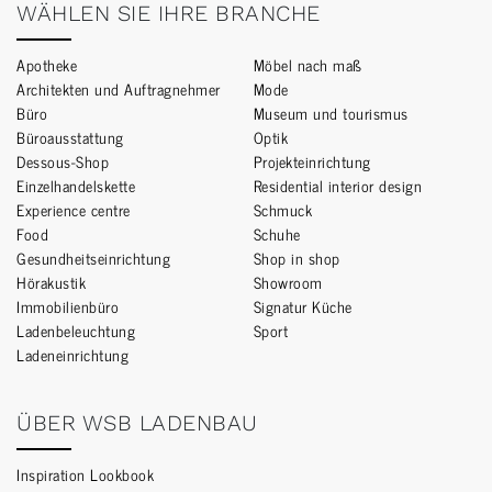
WÄHLEN SIE IHRE BRANCHE
Apotheke
Möbel nach maß
Architekten und Auftragnehmer
Mode
Büro
Museum und tourismus
Büroausstattung
Optik
Dessous-Shop
Projekteinrichtung
Einzelhandelskette
Residential interior design
Experience centre
Schmuck
Food
Schuhe
Gesundheitseinrichtung
Shop in shop
Hörakustik
Showroom
Immobilienbüro
Signatur Küche
Ladenbeleuchtung
Sport
Ladeneinrichtung
ÜBER WSB LADENBAU
Inspiration Lookbook