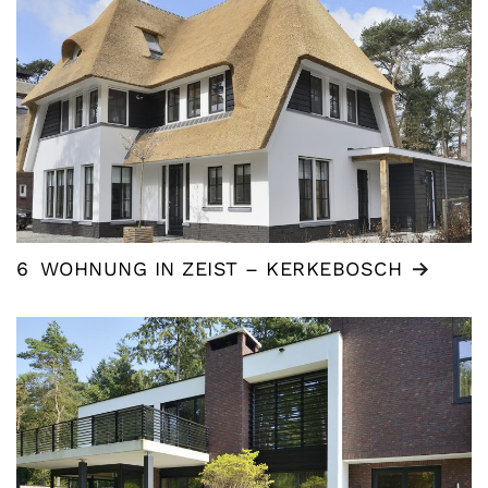
6
WOHNUNG IN ZEIST – KERKEBOSCH