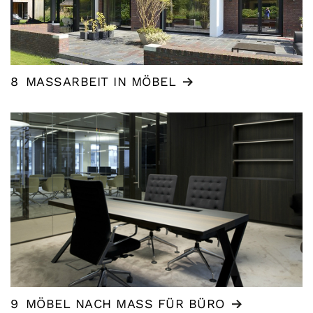
8
MASSARBEIT IN MÖBEL
9
MÖBEL NACH MASS FÜR BÜRO