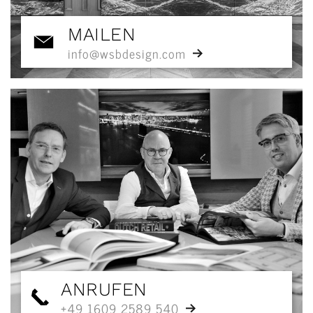
MAILEN
info@wsbdesign.com
ANRUFEN
+49 1609 2589 540