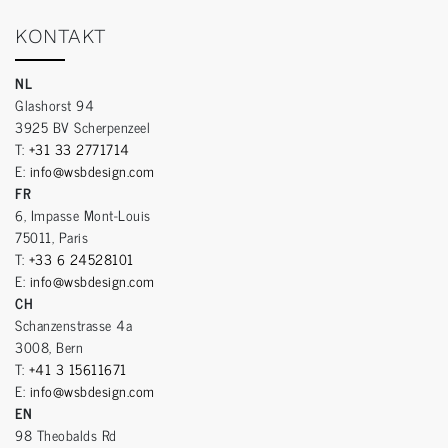
KONTAKT
NL
Glashorst 94
3925 BV Scherpenzeel
T:
+31 33 2771714
E:
info@wsbdesign.com
FR
6, Impasse Mont-Louis
75011, Paris
T:
+33 6 24528101
E:
info@wsbdesign.com
CH
Schanzenstrasse 4a
3008, Bern
T:
+41 3 15611671
E:
info@wsbdesign.com
EN
98 Theobalds Rd