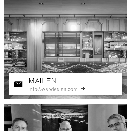
MAILEN
info@wsbdesign.com