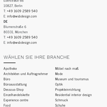
Eberstraße 66
10827, Berlin
T:
+49 1609 2589 540
E:
info@wsbdesign.com
DE
Blumenstraße 6
80331, München
T:
+49 1609 2589 540
E:
info@wsbdesign.com
WÄHLEN SIE IHRE BRANCHE
Apotheke
Möbel nach maß
Architekten und Auftragnehmer
Mode
Büro
Museum und tourismus
Büroausstattung
Optik
Dessous-Shop
Projekteinrichtung
Einzelhandelskette
Residential interior design
Experience centre
Schmuck
Food
Schuhe