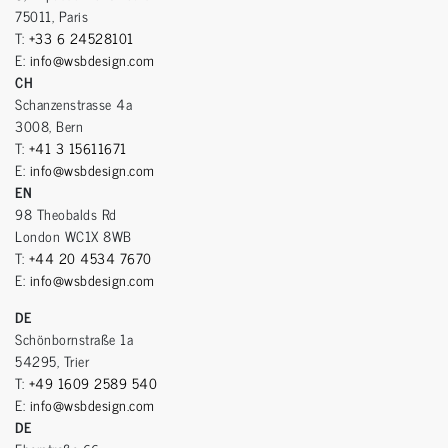
75011, Paris
T:
+33 6 24528101
E:
info@wsbdesign.com
CH
Schanzenstrasse 4a
3008, Bern
T:
+41 3 15611671
E:
info@wsbdesign.com
EN
98 Theobalds Rd
London WC1X 8WB
T:
+44 20 4534 7670
E:
info@wsbdesign.com
DE
Schönbornstraße 1a
54295, Trier
T:
+49 1609 2589 540
E:
info@wsbdesign.com
DE