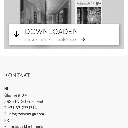
DOWNLOADEN
unser neues Lookbook
KONTAKT
NL
Glashorst 94
3925 BV Scherpenzeel
T:
+31 33 2771714
E:
info@wsbdesign.com
FR
6, Impasse Mont-Louis