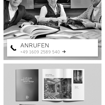
ANRUFEN
+49 1609 2589 540